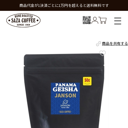
商品代金が1決済ごとに1万円を超えると送料無料です
商品を共有する