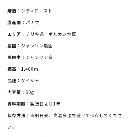
焙煎
：シティロースト
原産国
：パナマ
エリア
：チリキ県 ボルカン地区
農園
：ジャンソン農園
農園主
：ジャンソン家
標高
：1,400m
品種
：ゲイシャ
内容量
：50g
賞味期限
：製造日より1年
保存方法
：直射日光、高温多湿を避けて保存してくださ
い。