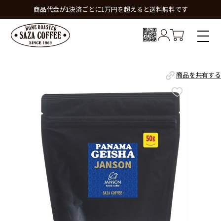
商品代金が1決済ごとに1万円を超えると送料無料です
商品を共有する