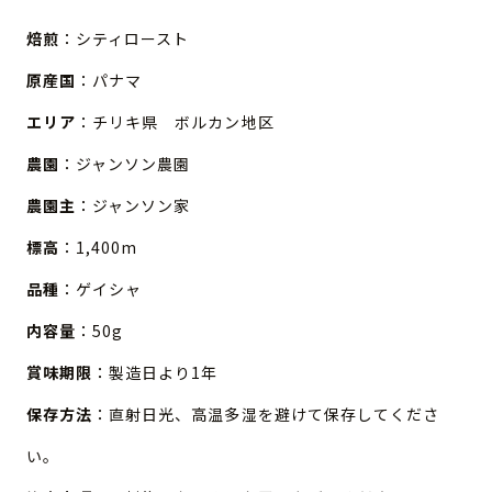
焙煎
：シティロースト
原産国
：パナマ
エリア
：チリキ県 ボルカン地区
農園
：ジャンソン農園
農園主
：ジャンソン家
標高
：1,400m
品種
：ゲイシャ
内容量
：50g
賞味期限
：製造日より1年
保存方法
：直射日光、高温多湿を避けて保存してくださ
い。