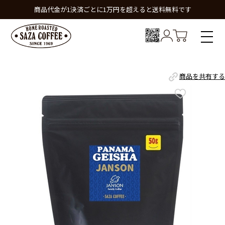
商品代金が1決済ごとに1万円を超えると送料無料です
商品を共有する