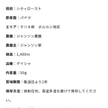
焙煎
：シティロースト
原産国
：パナマ
エリア
：チリキ県 ボルカン地区
農園
：ジャンソン農園
農園主
：ジャンソン家
標高
：1,400m
品種
：ゲイシャ
内容量
：50g
賞味期限
：製造日より1年
保存方法
：直射日光、高温多湿を避けて保存してくださ
い。