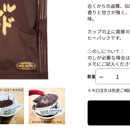
古くからの品種、伝
香りと甘さが強く、
味。
カップの上に直接の
ヒーパックです。
◇のしについて：
のしが必要な場合は
メモにご記入くださ
数量
※大口注文は別途ご相