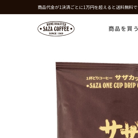
商品代金が1決済ごとに1万円を超えると送料無料で
商品を買