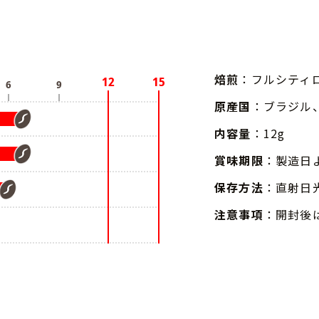
焙煎
：フルシティ
原産国
：ブラジル
内容量
：12g
賞味期限
：製造日
保存方法
：直射日
注意事項
：開封後