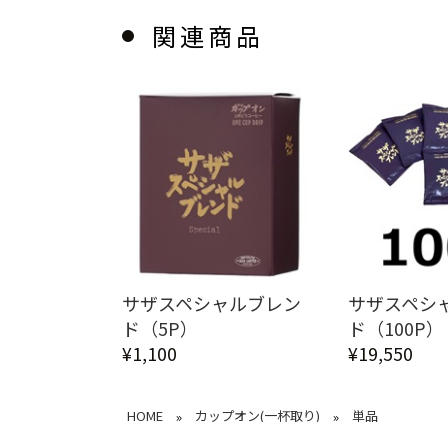
関連商品
サザスペシャルブレン
サザスペシ
ド（5P）
ド（100P）
¥1,100
¥19,550
HOME
カップオン(一杯取り)
単品
»
»