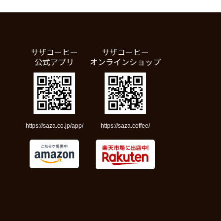
サザコーヒー
サザコーヒー
公式アプリ
オンラインショップ
https://saza.co.jp/app/
https://saza.coffee/