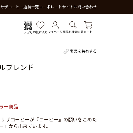
 サザコーヒー
店舗一覧
コーポレートサイト
お問い合わせ
マイページ
商品を検索する
カート
お気に入り
アプリ
商品を共有する
ルブレンド
ラー商品
来、サザコーヒーが『コーヒー』の願いをこめた
ー」から出来ています。