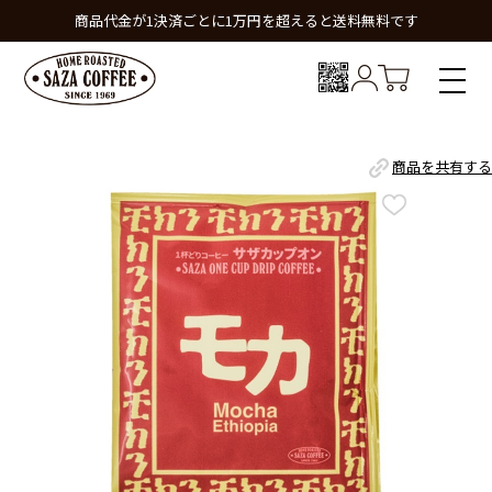
商品代金が1決済ごとに1万円を超えると送料無料です
商品を共有する