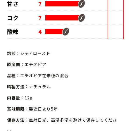
甘さ
7
コク
7
酸味
4
焙煎
：シティロースト
原産国
：エチオピア
品種
：エチオピア在来種の混合
精製方法
：ナチュラル
内容量
：12g
賞味期限
：製造日より5年
保存方法
：直射日光、高温多湿を避けて保存してくださ