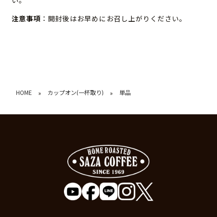
い。
注意事項
：開封後はお早めにお召し上がりください。
HOME
カップオン(一杯取り)
単品
»
»