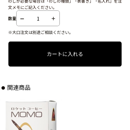
のしが必要な場合は「のしの種類」「表書き」「名入れ」を注
文メモにご記入ください。
数量
※大口注文は別途ご相談ください。
カートに入れる
関連商品