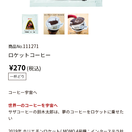
111271
商品No.
ロケットコーヒー
¥270
(税込)
コーヒー宇宙へ
世界一のコーヒーを宇宙へ
サザコーヒーの鈴木太郎は、夢のコーヒーをロケットに乗せた
い
2019年 ホリエモンロケット( MOMO 4号機：インターステラ社