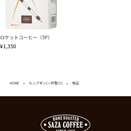
ロケットコーヒー（5P）
¥1,350
HOME
カップオン(一杯取り)
単品
»
»