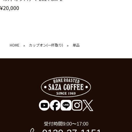
¥20,000
HOME
カップオン(一杯取り)
単品
»
»
受付時間
9:00〜17:00