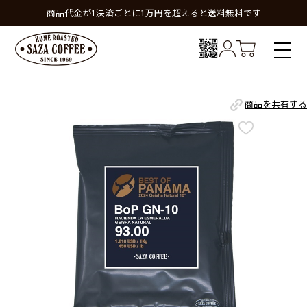
商品代金が1決済ごとに1万円を超えると送料無料です
商品を共有する