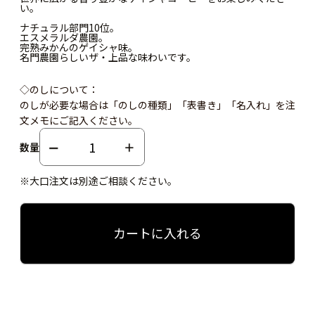
い。
ナチュラル部門10位。
エスメラルダ農園。
完熟みかんのゲイシャ味。
名門農園らしいザ・上品な味わいです。
◇のしについて：
のしが必要な場合は「のしの種類」「表書き」「名入れ」を注
文メモにご記入ください。
数量
※大口注文は別途ご相談ください。
カートに入れる