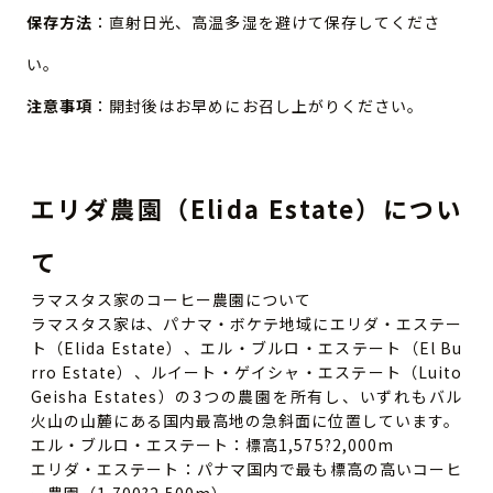
保存方法
：直射日光、高温多湿を避けて保存してくださ
い。
注意事項
：開封後はお早めにお召し上がりください。
エリダ農園（Elida Estate）につい
て
ラマスタス家のコーヒー農園について
ラマスタス家は、パナマ・ボケテ地域にエリダ・エステー
ト（Elida Estate）、エル・ブルロ・エステート（El Bu
rro Estate）、ルイート・ゲイシャ・エステート（Luito
Geisha Estates）の3つの農園を所有し、いずれもバル
火山の山麓にある国内最高地の急斜面に位置しています。
エル・ブルロ・エステート：標高1,575?2,000m
エリダ・エステート：パナマ国内で最も標高の高いコーヒ