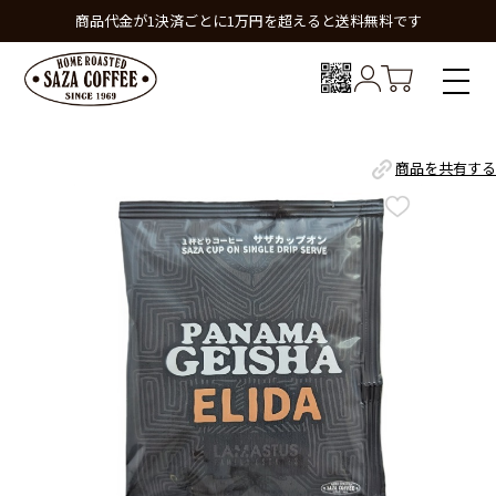
商品代金が1決済ごとに1万円を超えると送料無料です
商品を共有する