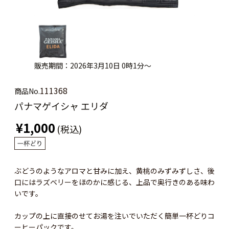
販売期間：2026年3月10日 0時1分～
111368
商品No.
パナマゲイシャ エリダ
¥1,000
(税込)
ぶどうのようなアロマと甘みに加え、黄桃のみずみずしさ、後
口にはラズベリーをほのかに感じる、上品で奥行きのある味わ
いです。
カップの上に直接のせてお湯を注いでいただく簡単一杯どりコ
ーヒーパックです。