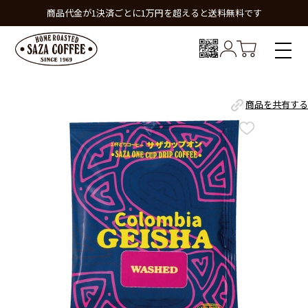
商品代金が1決済ごとに1万円を超えると送料無料です
商品を共有する