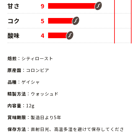
甘さ
9
コク
5
酸味
4
焙煎
：シティロースト
原産国
：コロンビア
品種
：ゲイシャ
精製方法
：ウォッシュド
内容量
：12g
賞味期限
：製造日より5年
保存方法
：直射日光、高温多湿を避けて保存してくださ