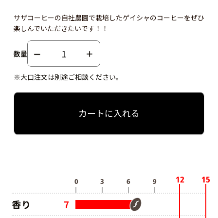
サザコーヒーの自社農園で栽培したゲイシャのコーヒーをぜひ
楽しんでいただきたいです！！
数量
※大口注文は別途ご相談ください。
カートに入れる
香り
7