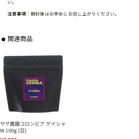
い。
注意事項
：開封後はお早めにお召し上がりください。
関連商品
サザ農園コロンビア ゲイシャ
W 100g (豆)