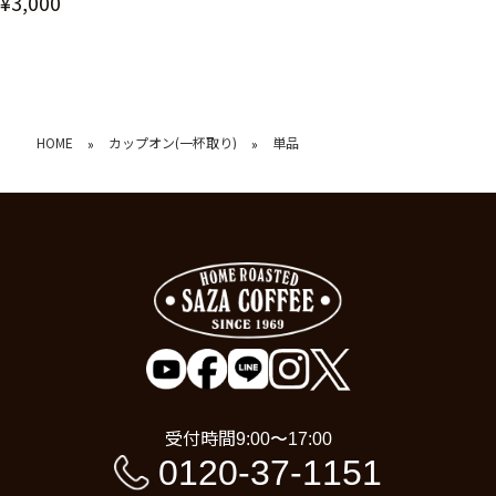
¥3,000
HOME
カップオン(一杯取り)
単品
»
»
受付時間
9:00〜17:00
0120-37-1151