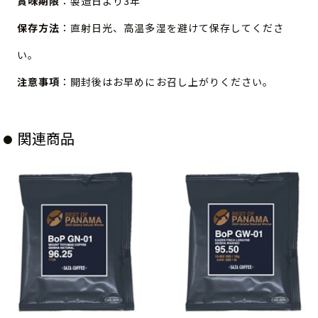
賞味期限
：製造日より3年
保存方法
：直射日光、高温多湿を避けて保存してくださ
い。
注意事項
：開封後はお早めにお召し上がりください。
関連商品