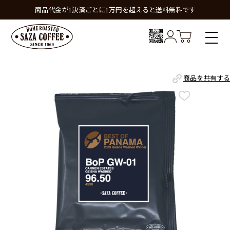
商品代金が1決済ごとに1万円を超えると送料無料です
商品を共有する