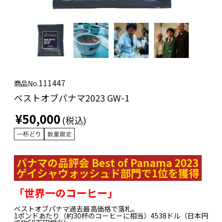
111447
商品No.
ベストオブパナマ2023 GW-1
¥50,000
(税込)
パナマの品評会 Best of Panama 2023
ゲイシャウォッシュド部門で1位を獲得
「世界一のコーヒー」
ベストオブパナマ過去最高価格で落札。
1ポンドあたり（約30杯のコーヒーに相当）4538ドル（日本円