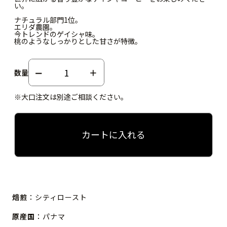
い。
ナチュラル部門1位。
エリダ農園。
今トレンドのゲイシャ味。
桃のようなしっかりとした甘さが特徴。
数量
※大口注文は別途ご相談ください。
カートに入れる
焙煎
：シティロースト
原産国
：パナマ