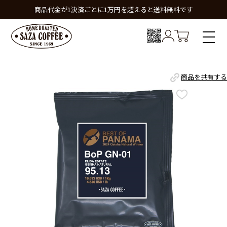
商品代金が1決済ごとに1万円を超えると送料無料です
商品を共有する