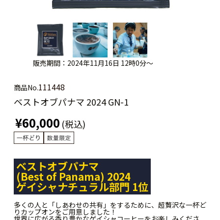
販売期間：2024年11月16日 12時0分～
111448
商品No.
ベストオブパナマ 2024 GN-1
¥60,000
(税込)
ベストオブパナマ
(Best of Panama) 2024
ゲイシャナチュラル部門 1位
多くの人と「しあわせの共有」をするために、超贅沢な一杯ど
りカップオンをご用意しました！
世界に広がる香り豊かなゲイシャコーヒーをお楽しみくださ