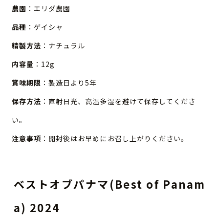
農園
：エリダ農園
品種
：ゲイシャ
精製方法
：ナチュラル
内容量
：12g
賞味期限
：製造日より5年
保存方法
：直射日光、高温多湿を避けて保存してくださ
い。
注意事項
：開封後はお早めにお召し上がりください。
ベストオブパナマ(Best of Panam
a) 2024