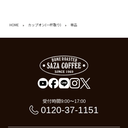
HOME
カップオン(一杯取り)
単品
»
»
受付時間
9:00〜17:00
0120-37-1151