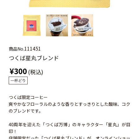
111451
商品No.
つくば星丸ブレンド
¥300
(税込)
つくば限定コーヒー
爽やかなフローラルのような香りとすっきりとした酸味、コク
のブレンドです。
40周年を迎えた「つくば万博」のキャラクター「星丸」が目
印！
店舗限定だった「つくば星丸ブレンド」が、オンラインショッ