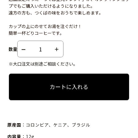
プでもご購入いただけるようになりました。
遠方の方も、つくばの味をおうちで楽しめます。
カップの上にのせてお湯を注ぐだけ！
簡単一杯どりコーヒーです。
数量
※大口注文は別途ご相談ください。
カートに入れる
原産国
：コロンビア、ケニア、ブラジル
内容量
：12g