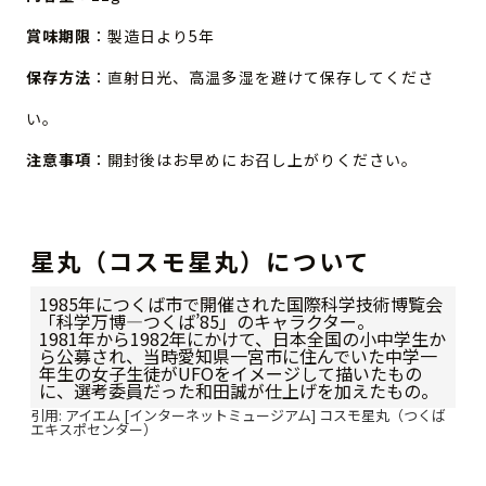
賞味期限
：製造日より5年
保存方法
：直射日光、高温多湿を避けて保存してくださ
い。
注意事項
：開封後はお早めにお召し上がりください。
星丸（コスモ星丸）について
1985年につくば市で開催された国際科学技術博覧会
「科学万博―つくば’85」のキャラクター。
1981年から1982年にかけて、日本全国の小中学生か
ら公募され、当時愛知県一宮市に住んでいた中学一
年生の女子生徒がUFOをイメージして描いたもの
に、選考委員だった和田誠が仕上げを加えたもの。
引用: アイエム [インターネットミュージアム] コスモ星丸（つくば
エキスポセンター）