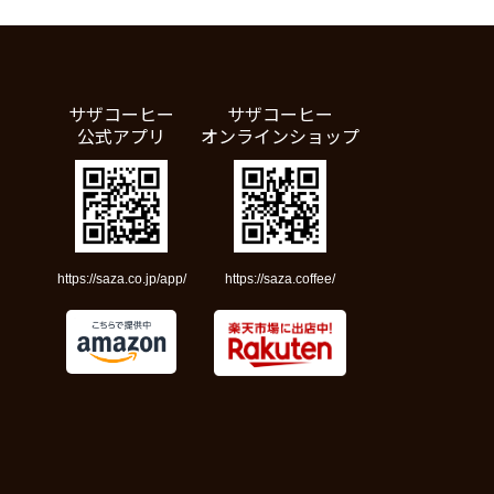
サザコーヒー
サザコーヒー
公式アプリ
オンラインショップ
https://saza.co.jp/app/
https://saza.coffee/