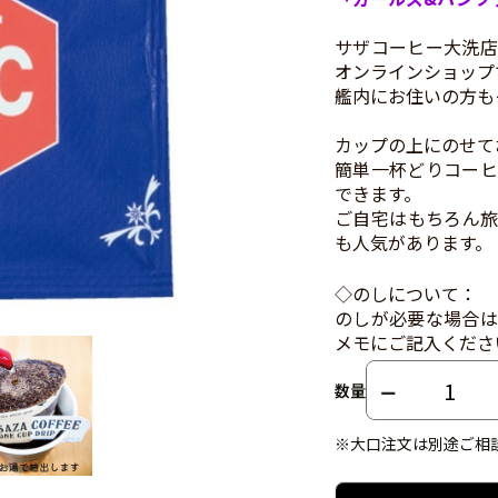
サザコーヒー大洗店
オンラインショップ
艦内にお住いの方も
カップの上にのせて
簡単一杯どりコーヒ
できます。
ご自宅はもちろん旅
も人気があります。
◇のしについて：
のしが必要な場合は
メモにご記入くださ
数量
※大口注文は別途ご相