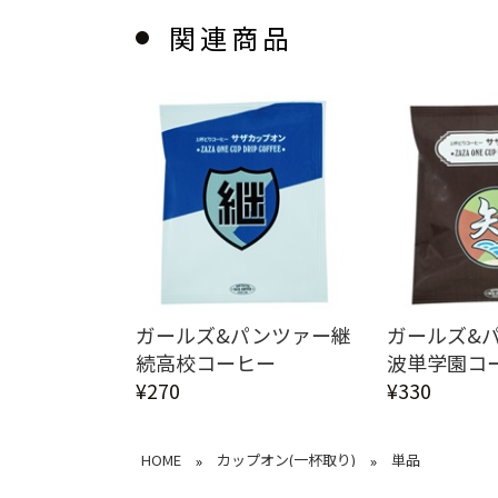
関連商品
ガールズ&パンツァー継
ガールズ&
続高校コーヒー
波単学園コ
¥270
¥330
HOME
カップオン(一杯取り)
単品
»
»