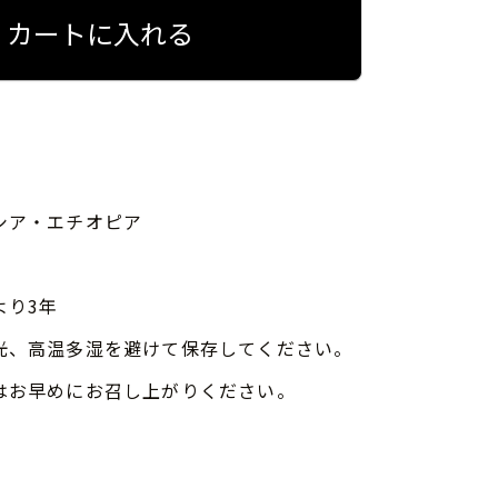
カートに入れる
シア・エチオピア
より3年
光、高温多湿を避けて保存してください。
はお早めにお召し上がりください。