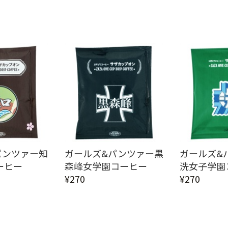
パンツァー知
ガールズ&パンツァー黒
ガールズ&
ーヒー
森峰女学園コーヒー
洗女子学園
¥270
¥270