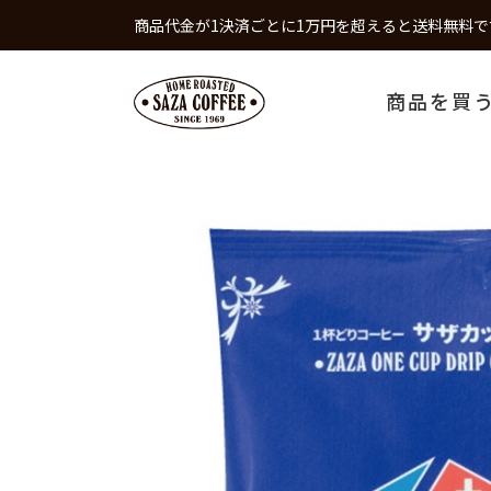
商品代金が1決済ごとに1万円を超えると送料無料で
商品を買