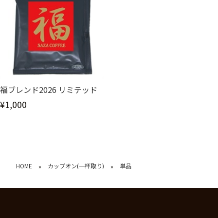
福ブレンド2026 リミテッド
¥1,000
HOME
カップオン(一杯取り)
単品
»
»