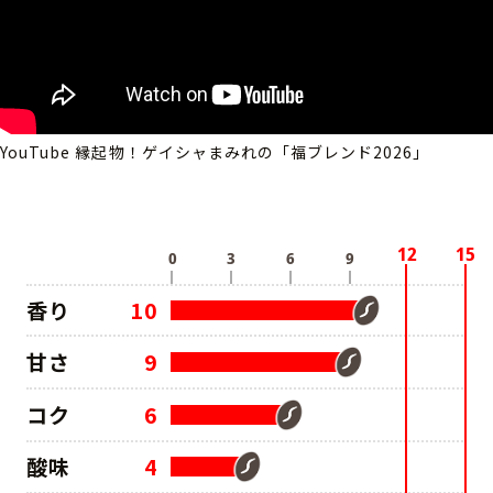
YouTube 縁起物！ゲイシャまみれの「福ブレンド2026」
香り
10
甘さ
9
コク
6
酸味
4