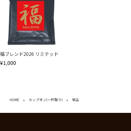
福ブレンド2026 リミテッド
¥1,000
HOME
カップオン(一杯取り)
単品
»
»