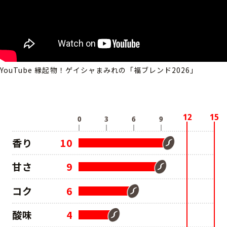
YouTube 縁起物！ゲイシャまみれの「福ブレンド2026」
香り
10
甘さ
9
コク
6
酸味
4