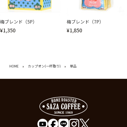
梅ブレンド（5P）
梅ブレンド（7P）
¥1,350
¥1,850
HOME
カップオン(一杯取り)
単品
»
»