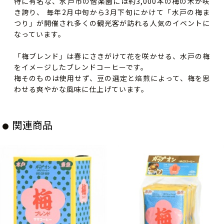
特に有名な、水戸市の偕楽園には約3,000本の梅の木が咲
き誇り、 毎年2月中旬から3月下旬にかけて「水戸の梅ま
つり」が開催され多くの観光客が訪れる人気のイベントに
なっています。
「梅ブレンド」は春にさきがけて花を咲かせる、水戸の梅
をイメージしたブレンドコーヒーです。
梅そのものは使用せず、豆の選定と焙煎によって、梅を思
わせる爽やかな風味に仕上げています。
関連商品