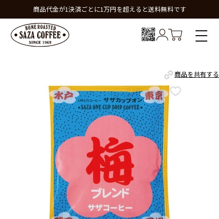
商品代金が1決済ごとに1万円を超えると送料無料です
商品を共有する