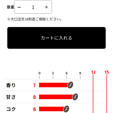
数量
※大口注文は別途ご相談ください。
カートに入れる
香り
7
甘さ
8
コク
6