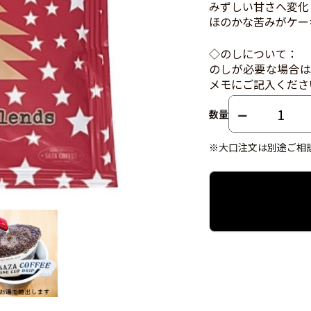
みずしい甘さへ変化
ほのかな苦みがケー
◇のしについて：
のしが必要な場合は
メモにご記入くださ
数量
※大口注文は別途ご相