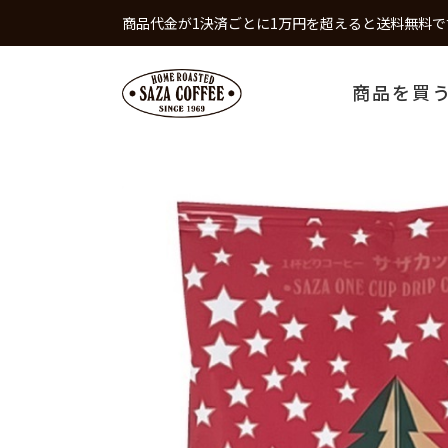
商品代金が1決済ごとに1万円を超えると送料無料で
商品を買