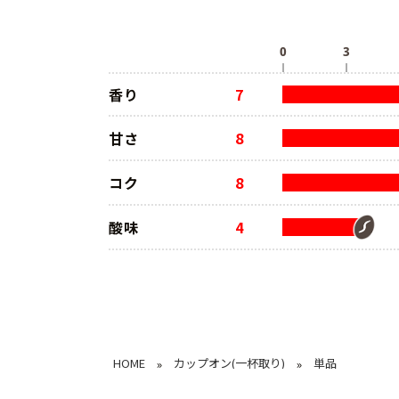
香り
7
甘さ
8
コク
8
酸味
4
HOME
カップオン(一杯取り)
単品
»
»