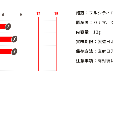
焙煎
：フルシティ
原産国
：パナマ、
内容量
：12g
賞味期限
：製造日
保存方法
：直射日
注意事項
：開封後