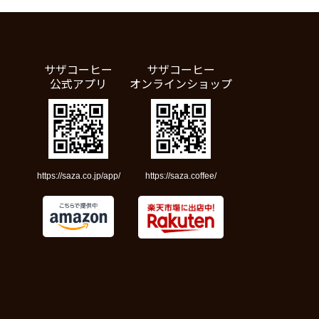
サザコーヒー
サザコーヒー
公式アプリ
オンラインショップ
https://saza.co.jp/app/
https://saza.coffee/