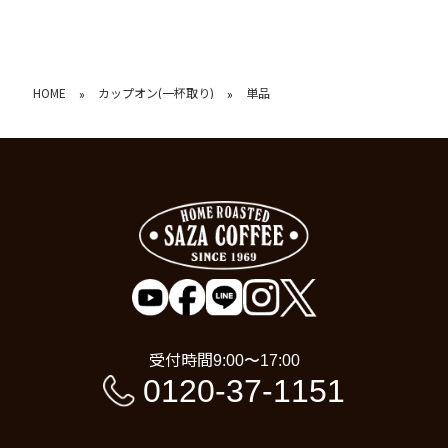
HOME
カップオン(一杯取り)
単品
»
»
受付時間
9:00〜17:00
0120-37-1151