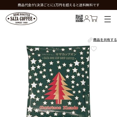
商品代金が1決済ごとに1万円を超えると送料無料です
商品を共有する