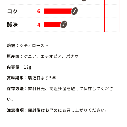
コク
6
酸味
4
焙煎
：シティロースト
原産国
：ケニア、エチオピア、パナマ
内容量
：12g
賞味期限
：製造日より5年
保存方法
：直射日光、高温多湿を避けて保存してくださ
い。
注意事項
：開封後はお早めにお召し上がりください。