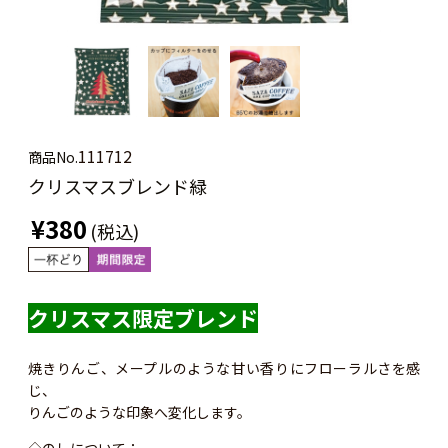
111712
商品No.
クリスマスブレンド緑
¥380
(税込)
クリスマス限定ブレンド
焼きりんご、メープルのような甘い香りにフローラルさを感
じ、
りんごのような印象へ変化します。
◇のしについて：