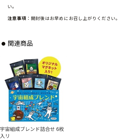
い。
注意事項
：開封後はお早めにお召し上がりください。
関連商品
宇宙組成ブレンド詰合せ 6枚
入リ