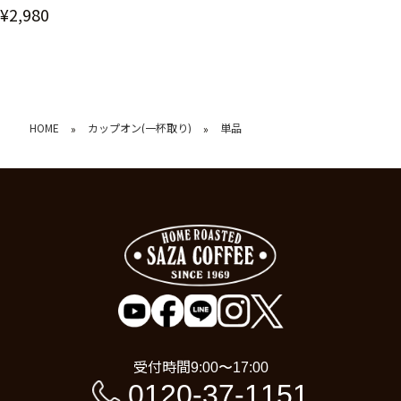
¥2,980
HOME
カップオン(一杯取り)
単品
»
»
受付時間
9:00〜17:00
0120-37-1151