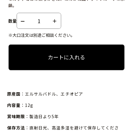
韻。
数量
※大口注文は別途ご相談ください。
カートに入れる
原産国
：エルサルバドル、エチオピア
内容量
：12g
賞味期限
：製造日より5年
保存方法
：直射日光、高温多湿を避けて保存してくださ