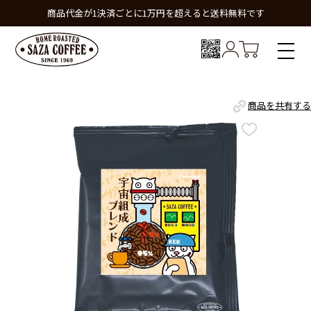
商品代金が1決済ごとに1万円を超えると送料無料です
商品を共有する