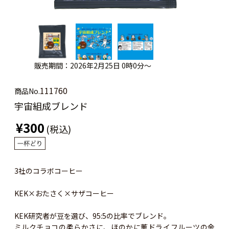
販売期間：2026年2月25日 0時0分～
111760
商品No.
宇宙組成ブレンド
¥300
(税込)
3社のコラボコーヒー
KEK×おたさく×サザコーヒー
KEK研究者が豆を選び、95:5の比率でブレンド。
ミルクチョコの柔らかさに、ほのかに薫ドライフルーツの余