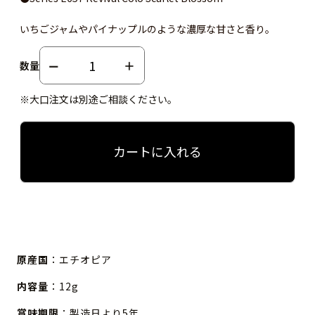
いちごジャムやパイナップルのような濃厚な甘さと香り。
数量
※大口注文は別途ご相談ください。
カートに入れる
原産国
：エチオピア
内容量
：12g
賞味期限
：製造日より5年