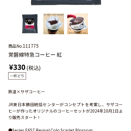
111775
商品No.
常磐線特急コーヒー 紅
¥330
(税込)
鉄道×サザコーヒー
JR東日本勝田統括センターがコンセプトを考案し、サザコー
ヒーが作ったオリジナルのコーヒーセットが2024年10月1日よ
り販売スタート！
●Series E657 Revival Colo Scarlet Blossom