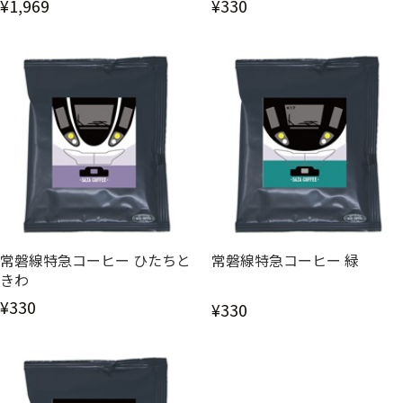
¥1,969
¥330
常磐線特急コーヒー ひたちと
常磐線特急コーヒー 緑
きわ
¥330
¥330