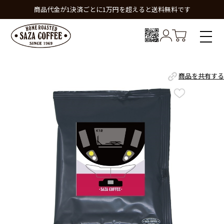
商品代金が1決済ごとに1万円を超えると送料無料です
商品を共有する