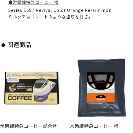
●常磐線特急コーヒー 橙
Series E657 Revival Color Orange Persimmon
ミルクチョコレートのような濃厚な甘さ。
関連商品
常磐線特急コーヒー詰合せ
常磐線特急コーヒー 橙