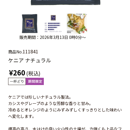
販売期間：2026年3月13日 0時0分～
111841
商品No.
ケニア ナチュラル
¥260
(税込)
ケニアでは珍しいナチュラル製法。
カシスやグレープのような芳醇な香りと甘み。
冷めるとオレンジのようにみずみずしくすっきりとした味わい
へ変化します。
標高の高さ、水はけの良い火山性の土壌が、力強くも上品なフ