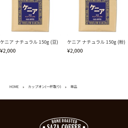
ケニア ナチュラル 150g (豆)
ケニア ナチュラル 150g (粉)
¥2,000
¥2,000
HOME
カップオン(一杯取り)
単品
»
»