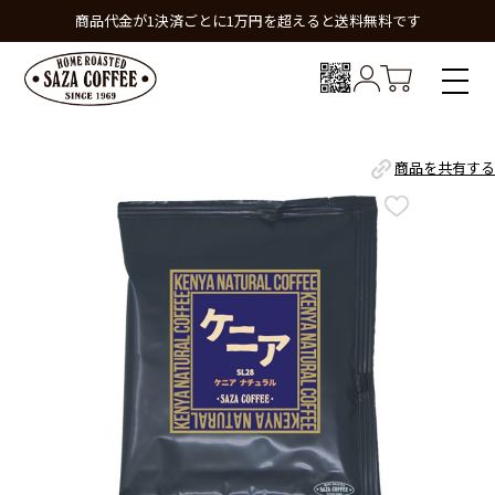
商品代金が1決済ごとに1万円を超えると送料無料です
商品を共有する