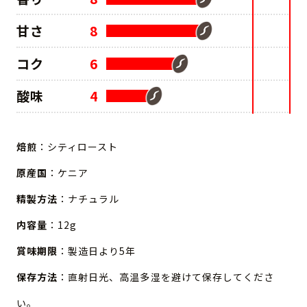
甘さ
8
コク
6
酸味
4
焙煎
：シティロースト
原産国
：ケニア
精製方法
：ナチュラル
内容量
：12g
賞味期限
：製造日より5年
保存方法
：直射日光、高温多湿を避けて保存してくださ
い。