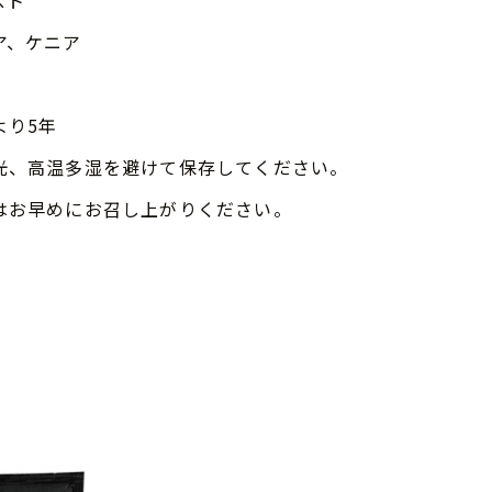
スト
ア、ケニア
より5年
光、高温多湿を避けて保存してください。
はお早めにお召し上がりください。