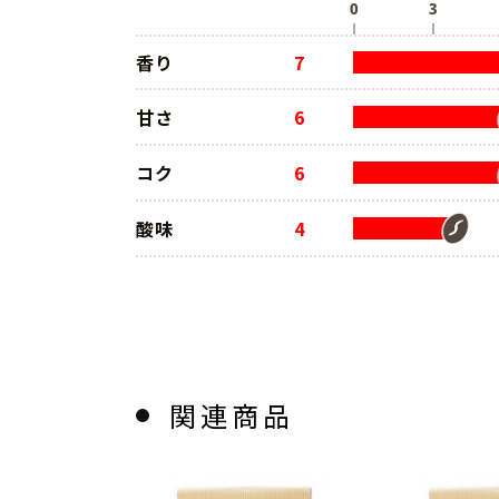
香り
7
甘さ
6
コク
6
酸味
4
関連商品