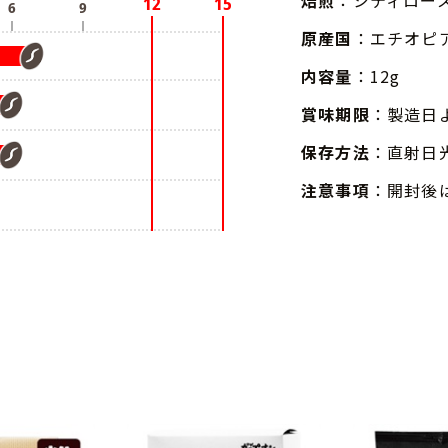
焙煎
：シティロー
原産国
：エチオピ
内容量
：12g
賞味期限
：製造日
保存方法
：直射日
注意事項
：開封後