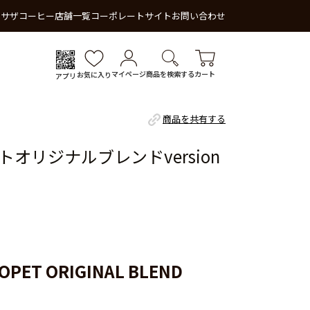
 サザコーヒー
店舗一覧
コーポレートサイト
お問い合わせ
マイページ
商品を検索する
カート
お気に入り
アプリ
商品を共有する
オリジナルブレンドversion
YOPET ORIGINAL BLEND