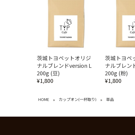
茨城トヨペットオリジ
茨城トヨペ
ナルブレンドversion L
ナルブレンドve
200g (豆)
200g (粉)
¥1,800
¥1,800
HOME
カップオン(一杯取り)
単品
»
»