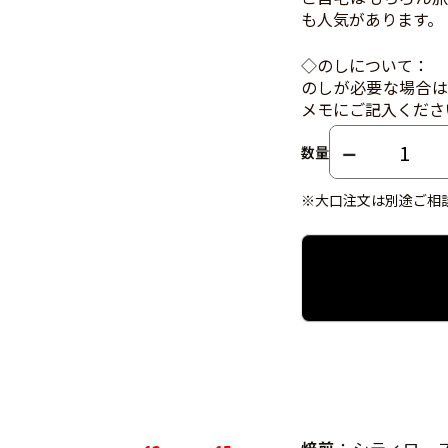
も人気があります。
◇のしについて：
のしが必要な場合は
メモにご記入くださ
数量
※大口注文は別途ご相