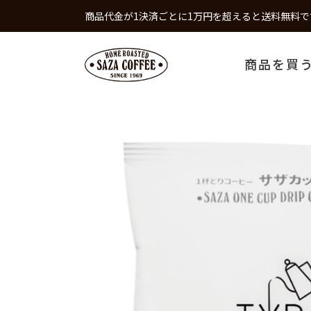
商品代金が1決済ごとに1万円を超えると送料無料で
商品を買