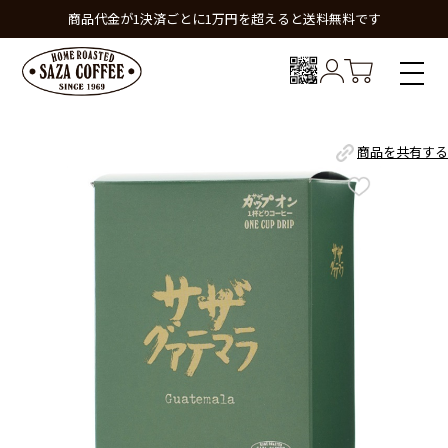
商品代金が1決済ごとに1万円を超えると送料無料です
商品を共有する