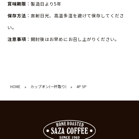
賞味期限
：製造日より5年
保存方法
：直射日光、高温多湿を避けて保存してくださ
い。
注意事項
：開封後はお早めにお召し上がりください。
HOME
カップオン(一杯取り)
4P 5P
»
»