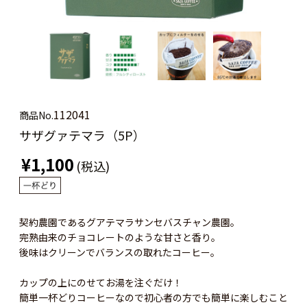
112041
商品No.
サザグァテマラ（5P）
¥1,100
(税込)
契約農園であるグアテマラサンセバスチャン農園。
完熟由来のチョコレートのような甘さと香り。
後味はクリーンでバランスの取れたコーヒー。
カップの上にのせてお湯を注ぐだけ！
簡単一杯どりコーヒーなので初心者の方でも簡単に楽しむこと