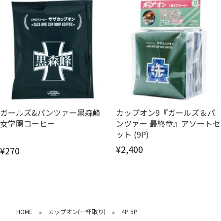
ガールズ&パンツァー黒森峰
カップオン9『ガールズ＆パ
女学園コーヒー
ンツァー 最終章』アソートセ
ット (9P)
¥2,400
¥270
HOME
カップオン(一杯取り)
4P 5P
»
»