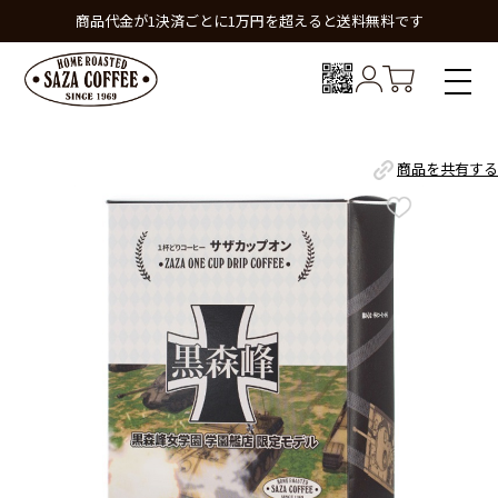
商品代金が1決済ごとに1万円を超えると送料無料です
商品を共有する