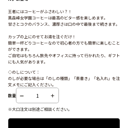
王者にはコーヒーがふさわしい？！
黒森峰女学園コーヒーは最高のビター感を楽しめます。
甘さとコクのバランス、濃厚さは口の中で最後まで続きます。
カップの上にのせてお湯を注ぐだけ！
簡単一杯どりコーヒーなので初心者の方でも簡単に楽しむこと
ができます。
ご自宅はもちろん旅先やオフィスに持って行かれたり、ギフト
にも人気があります。
◇のしについて：
のしが必要な場合は「のしの種類」「表書き」「名入れ」を注
文メモにご記入ください。
数量
※大口注文は別途ご相談ください。