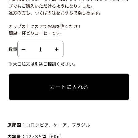
プでもご購入いただけるようになりました。
遠方の方も、つくばの味をおうちで楽しめます。
カップの上にのせてお湯を注ぐだけ！
簡単一杯どりコーヒーです。
数量
※大口注文は別途ご相談ください。
カートに入れる
原産国
：コロンビア、ケニア、ブラジル
内容量
：12g×5袋（60g）