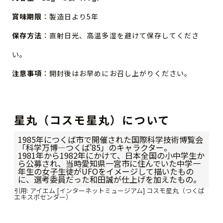
賞味期限
：製造日より5年
保存方法
：直射日光、高温多湿を避けて保存してくださ
い。
注意事項
：開封後はお早めにお召し上がりください。
星丸（コスモ星丸）について
1985年につくば市で開催された国際科学技術博覧会
「科学万博―つくば’85」のキャラクター。
1981年から1982年にかけて、日本全国の小中学生か
ら公募され、当時愛知県一宮市に住んでいた中学一
年生の女子生徒がUFOをイメージして描いたもの
に、選考委員だった和田誠が仕上げを加えたもの。
引用: アイエム [インターネットミュージアム] コスモ星丸（つくば
エキスポセンター）