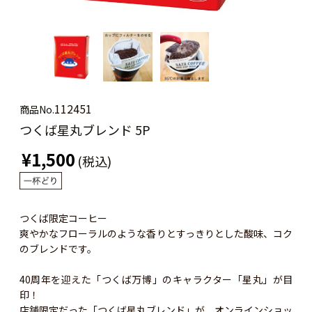
112451
商品No.
つくば星丸ブレンド 5P
¥1,500
(税込)
つくば限定コーヒー
爽やかなフローラルのような香りとすっきりとした酸味、コク
のブレンドです。
40周年を迎えた「つくば万博」のキャラクター「星丸」が目
印！
店舗限定だった「つくば星丸ブレンド」が、オンラインショッ