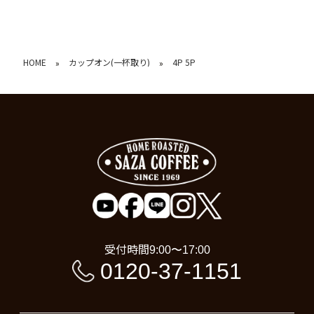
HOME
カップオン(一杯取り)
4P 5P
»
»
受付時間
9:00〜17:00
0120-37-1151