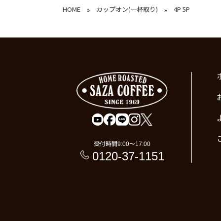
HOME
カップオン(一杯取り)
4P 5P
»
»
受付時間
9:00〜17:00
0120-37-1151