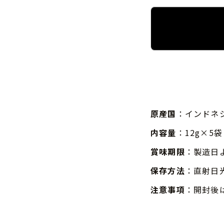
原産国
：インドネ
内容量
：12g×5袋
賞味期限
：製造日
保存方法
：直射日
注意事項
：開封後