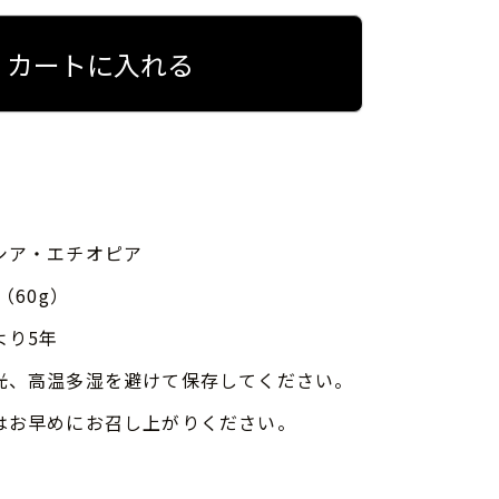
カートに入れる
シア・エチオピア
（60g）
より5年
光、高温多湿を避けて保存してください。
はお早めにお召し上がりください。