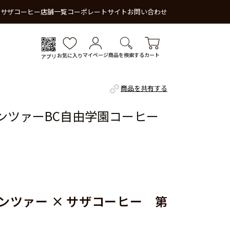
 サザコーヒー
店舗一覧
コーポレートサイト
お問い合わせ
マイページ
商品を検索する
カート
お気に入り
アプリ
商品を共有する
ンツァーBC自由学園コーヒー
ンツァー × サザコーヒー 第