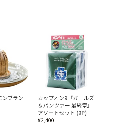
モンブラン
カップオン9『ガールズ
＆パンツァー 最終章』
アソートセット (9P)
¥2,400