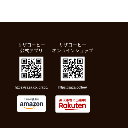
サザコーヒー
サザコーヒー
公式アプリ
オンラインショップ
https://saza.co.jp/app/
https://saza.coffee/