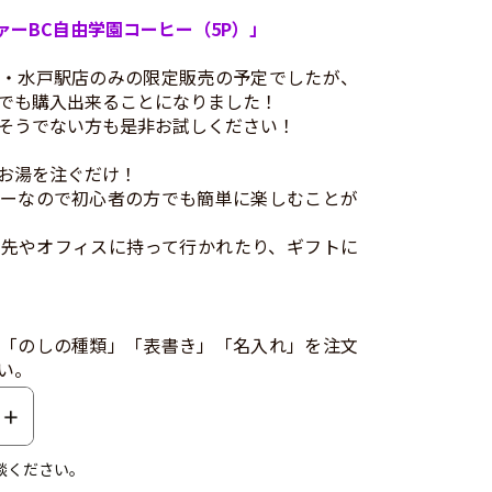
ァーBC自由学園コーヒー（5P）」
・水戸駅店のみの限定販売の予定でしたが、
でも購入出来ることになりました！
そうでない方も是非お試しください！
お湯を注ぐだけ！
ーなので初心者の方でも簡単に楽しむことが
先やオフィスに持って行かれたり、ギフトに
「のしの種類」「表書き」「名入れ」を注文
い。
談ください。