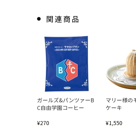
関連商品
ガールズ&パンツァーB
マリー様の
C自由学園コーヒー
ケーキ
¥270
¥1,550