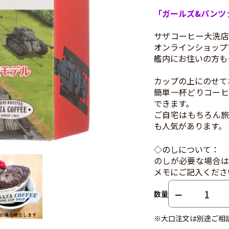
「ガールズ&パンツ
サザコーヒー大洗店
オンラインショップ
艦内にお住いの方も
カップの上にのせて
簡単一杯どりコーヒ
できます。
ご自宅はもちろん旅
も人気があります。
◇のしについて：
のしが必要な場合は
メモにご記入くださ
数量
※大口注文は別途ご相