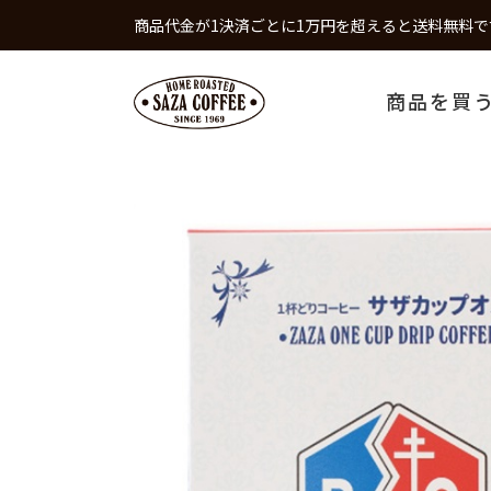
商品代金が1決済ごとに1万円を超えると送料無料で
商品を買