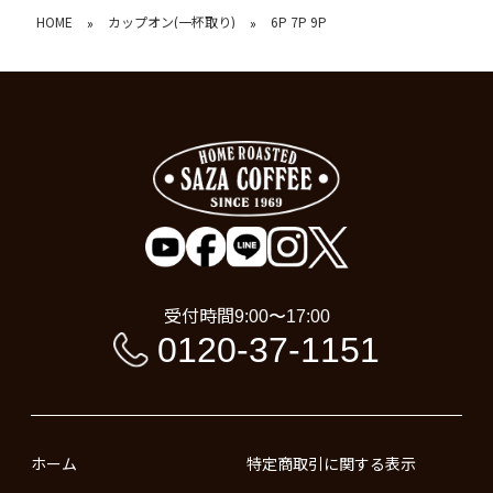
HOME
カップオン(一杯取り)
6P 7P 9P
»
»
受付時間
9:00〜17:00
0120-37-1151
ホーム
特定商取引に関する表示