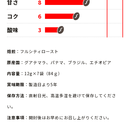
甘さ
8
コク
6
酸味
3
焙煎
：フルシティロースト
原産国
：グアテマラ、パナマ、ブラジル、エチオピア
内容量
：12g×7袋（84ｇ）
賞味期限
：製造日より5年
保存方法
：直射日光、高温多湿を避けて保存してくださ
い。
注意事項
：開封後はお早めにお召し上がりください。