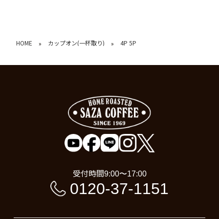
HOME
カップオン(一杯取り)
4P 5P
»
»
受付時間
9:00〜17:00
0120-37-1151