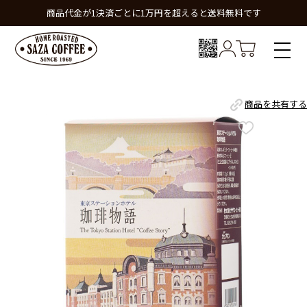
商品代金が1決済ごとに1万円を超えると送料無料です
商品を共有する