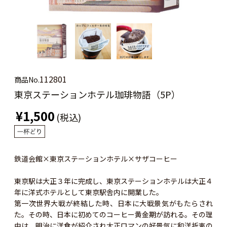
112801
商品No.
東京ステーションホテル珈琲物語（5P）
¥1,500
(税込)
鉄道会館×東京ステーションホテル×サザコーヒー
東京駅は大正３年に完成し、東京ステーションホテルは大正４
年に洋式ホテルとして東京駅舎内に開業した。
第一次世界大戦が終結した時、日本に大戦景気がもたらされ
た。その時、日本に初めてのコーヒー黄金期が訪れる。その理
由は、明治に洋食が紹介され大正ロマンの好景気に和洋折衷の