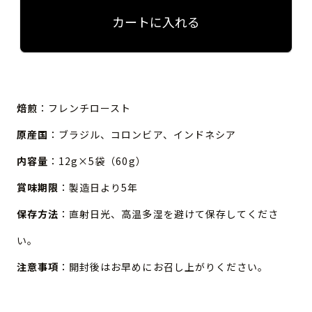
カートに入れる
焙煎
：フレンチロースト
原産国
：ブラジル、コロンビア、インドネシア
内容量
：12g×5袋（60g）
賞味期限
：製造日より5年
保存方法
：直射日光、高温多湿を避けて保存してくださ
い。
注意事項
：開封後はお早めにお召し上がりください。