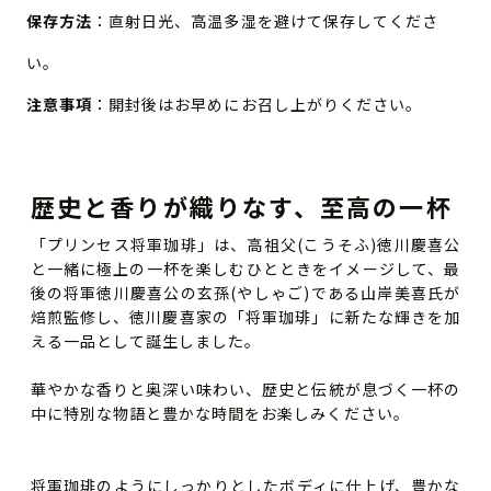
保存方法
：直射日光、高温多湿を避けて保存してくださ
い。
注意事項
：開封後はお早めにお召し上がりください。
歴史と香りが織りなす、至高の一杯
「プリンセス将軍珈琲」は、高祖父(こうそふ)徳川慶喜公
と一緒に極上の一杯を楽しむひとときをイメージして、最
後の将軍徳川慶喜公の玄孫(やしゃご)である山岸美喜氏が
焙煎監修し、徳川慶喜家の「将軍珈琲」に新たな輝きを加
える一品として誕生しました。
華やかな香りと奥深い味わい、歴史と伝統が息づく一杯の
中に特別な物語と豊かな時間をお楽しみください。
将軍珈琲のようにしっかりとしたボディに仕上げ、豊かな