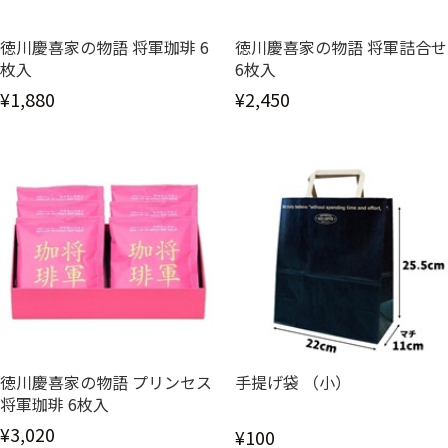
徳川慶喜家の物語 将軍珈琲 6
徳川慶喜家の物語 将軍詰合せ
枚入
6枚入
¥1,880
¥2,450
徳川慶喜家の物語 プリンセス
手提げ袋 （小）
将軍珈琲 6枚入
¥3,020
¥100