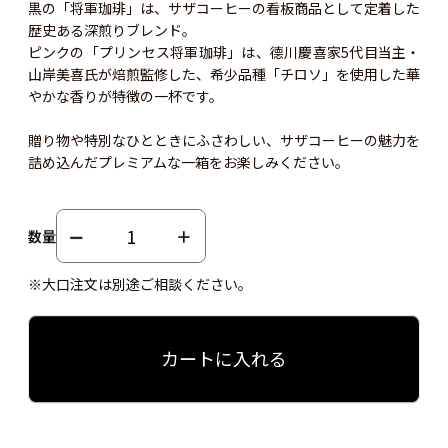
黒の「将軍珈琲」は、サザコーヒーの看板商品として定着した
歴史ある深煎りブレンド。
ピンクの「プリンセス将軍珈琲」は、德川慶喜家5代目当主・
山岸美喜氏が焙煎監修した、希少品種「チロソ」を使用した華
やかな香りが特徴の一杯です。
贈り物や特別なひとときにふさわしい、サザコーヒーの魅力を
詰め込んだプレミアムな一箱をお楽しみください。
数量
※大口注文は別途ご相談ください。
カートに入れる