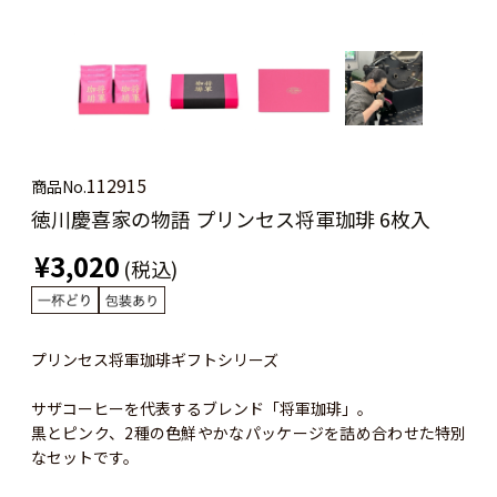
112915
商品No.
徳川慶喜家の物語 プリンセス将軍珈琲 6枚入
¥3,020
(税込)
プリンセス将軍珈琲ギフトシリーズ
サザコーヒーを代表するブレンド「将軍珈琲」。
黒とピンク、2種の色鮮やかなパッケージを詰め合わせた特別
なセットです。