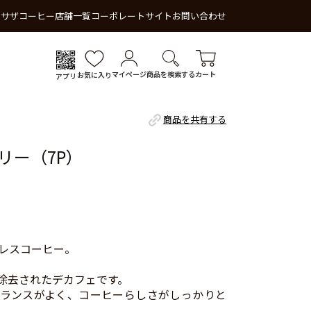
 サザコーヒー
店舗一覧
コーポレートサイト
お問い合わせ
マイページ
商品を検索する
カート
お気に入り
アプリ
商品を共有する
リー（7P）
レスコーヒー。
%除去されたデカフェです。
ランスがよく、コーヒーらしさがしっかりと