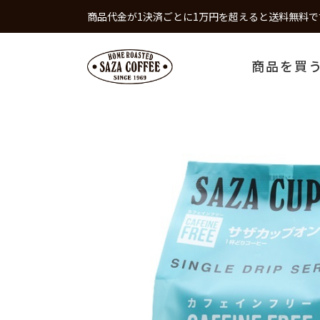
商品代金が1決済ごとに1万円を超えると送料無料で
商品を買