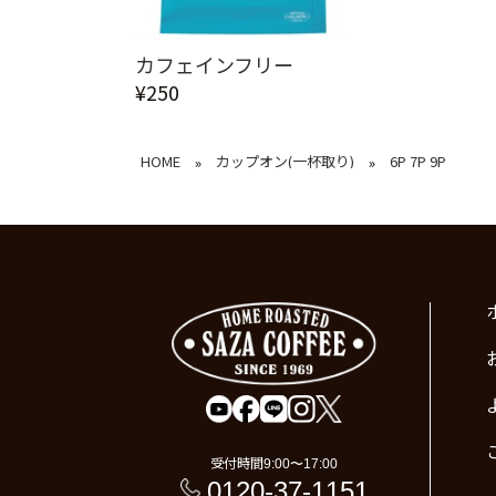
カフェインフリー
¥250
HOME
カップオン(一杯取り)
6P 7P 9P
»
»
受付時間
9:00〜17:00
0120-37-1151