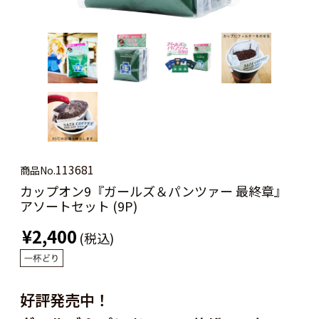
113681
商品No.
カップオン9『ガールズ＆パンツァー 最終章』
アソートセット (9P)
¥2,400
(税込)
好評発売中！