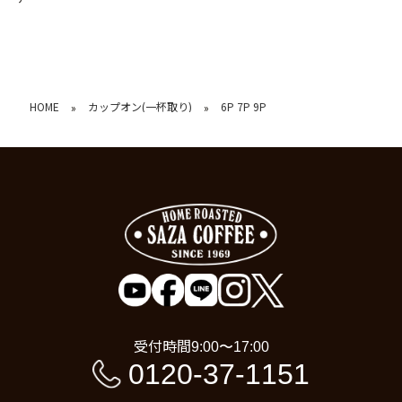
HOME
カップオン(一杯取り)
6P 7P 9P
»
»
受付時間
9:00〜17:00
0120-37-1151