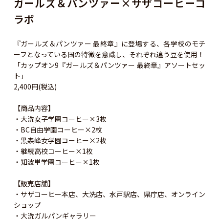
ガールズ＆パンツァー×サザコーヒーコ
ラボ
『ガールズ＆パンツァー 最終章』に登場する、各学校のモチ
ーフとなっている国の特徴を意識し、それぞれ違う豆を使用！
「カップオン9『ガールズ＆パンツァー 最終章』アソートセッ
ト」
2,400円(税込)
【商品内容】
・大洗女子学園コーヒー×3枚
・BC自由学園コーヒー×2枚
・黒森峰女学園コーヒー×2枚
・継続高校コーヒー×1枚
・知波単学園コーヒー×1枚
【販売店舗】
・サザコーヒー本店、大洗店、水戸駅店、県庁店、オンライン
ショップ
・大洗ガルパンギャラリー