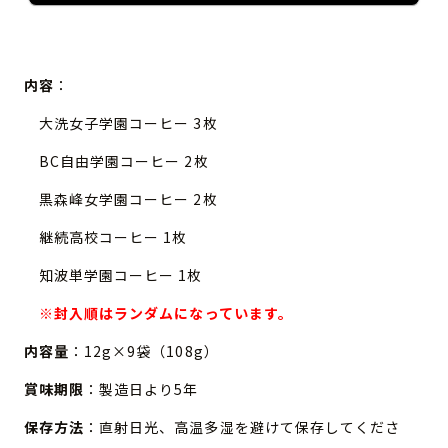
内容
：
大洗女子学園コーヒー 3枚
BC自由学園コーヒー 2枚
黒森峰女学園コーヒー 2枚
継続高校コーヒー 1枚
知波単学園コーヒー 1枚
※封入順はランダムになっています。
内容量
：12g×9袋（108g）
賞味期限
：製造日より5年
保存方法
：直射日光、高温多湿を避けて保存してくださ