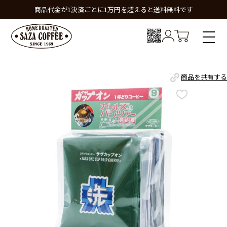
商品代金が1決済ごとに1万円を超えると送料無料です
商品を共有する