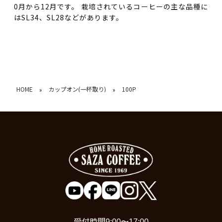
0月から12月です。 栽培されているコーヒーの主な品種に
はSL34、SL28などがあります。
HOME
カップオン(一杯取り)
100P
»
»
受付時間
9:00〜17:00