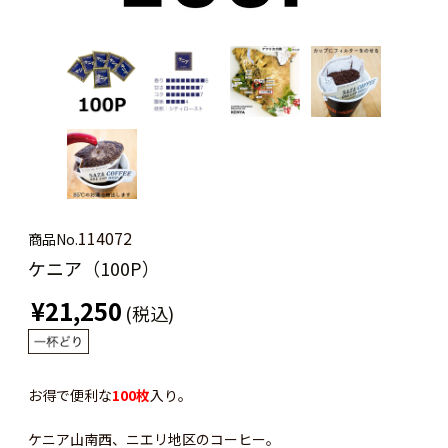
114072
商品No.
ケニア（100P）
¥21,250
(税込)
お得で便利な
100枚
入り。
ケニア山南西、ニエリ地区のコーヒー。