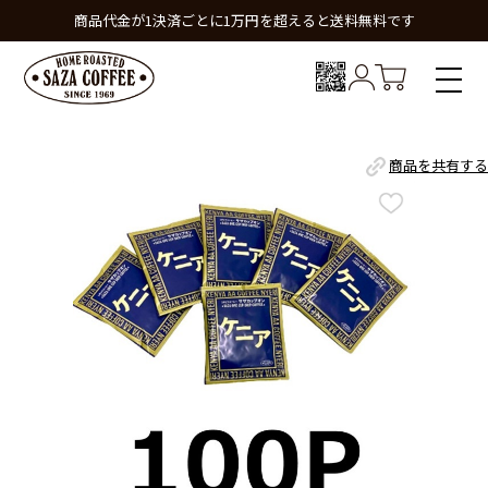
商品代金が1決済ごとに1万円を超えると送料無料です
商品を共有する