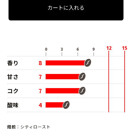
カートに入れる
香り
8
甘さ
7
コク
7
酸味
4
焙煎
：シティロースト