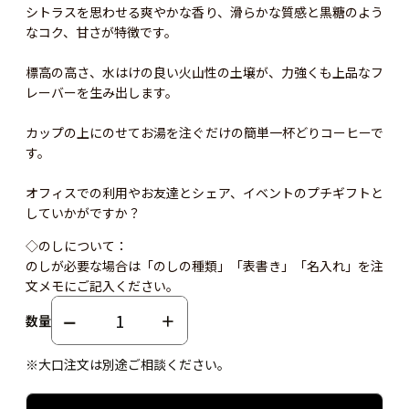
シトラスを思わせる爽やかな香り、滑らかな質感と黒糖のよう
なコク、甘さが特徴です。
標高の高さ、水はけの良い火山性の土壌が、力強くも上品なフ
レーバーを生み出します。
カップの上にのせてお湯を注ぐだけの簡単一杯どりコーヒーで
す。
オフィスでの利用やお友達とシェア、イベントのプチギフトと
していかがですか？
◇のしについて：
のしが必要な場合は「のしの種類」「表書き」「名入れ」を注
文メモにご記入ください。
数量
※大口注文は別途ご相談ください。