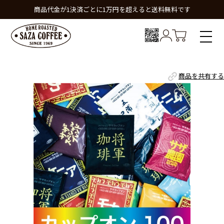
商品代金が1決済ごとに1万円を超えると送料無料です
商品を共有する