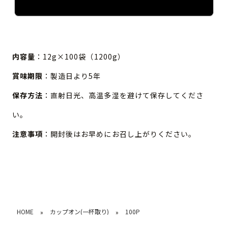
内容量
：12g×100袋（1200g）
賞味期限
：製造日より5年
保存方法
：直射日光、高温多湿を避けて保存してくださ
い。
注意事項
：開封後はお早めにお召し上がりください。
HOME
カップオン(一杯取り)
100P
»
»