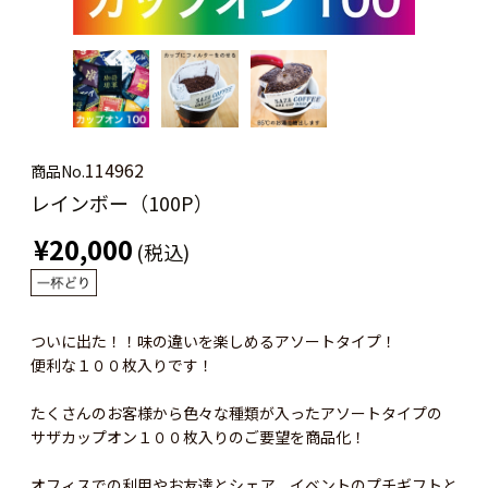
114962
商品No.
レインボー（100P）
¥20,000
(税込)
ついに出た！！味の違いを楽しめるアソートタイプ！
便利な１００枚入りです！
たくさんのお客様から色々な種類が入ったアソートタイプの
サザカップオン１００枚入りのご要望を商品化！
オフィスでの利用やお友達とシェア、イベントのプチギフトと