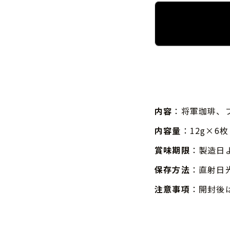
内容
：将軍珈琲、
内容量
：12g×6枚
賞味期限
：製造日
保存方法
：直射日
注意事項
：開封後