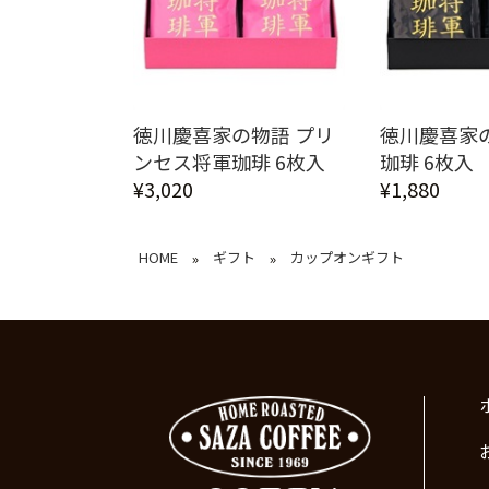
徳川慶喜家の物語 プリ
徳川慶喜家
ンセス将軍珈琲 6枚入
珈琲 6枚入
¥3,020
¥1,880
HOME
ギフト
カップオンギフト
»
»