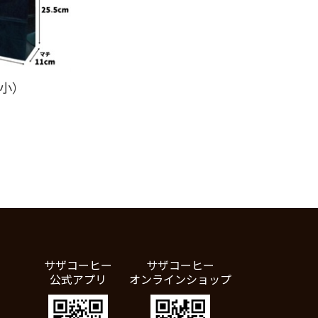
（小）
サザコーヒー
サザコーヒー
公式アプリ
オンラインショップ