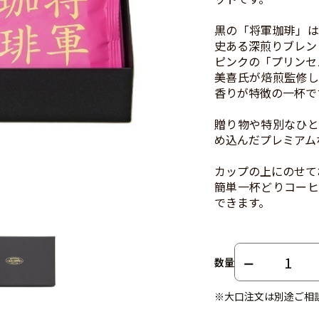
黒の「将軍珈琲」は
史ある深煎りブレン
ピンクの「プリンセ
美喜氏が焙煎監修し
香りが特徴の一杯で
贈り物や特別なひと
め込んだプレミアム
カップの上にのせて
簡単一杯どりコーヒ
できます。
数量
※大口注文は別途ご相