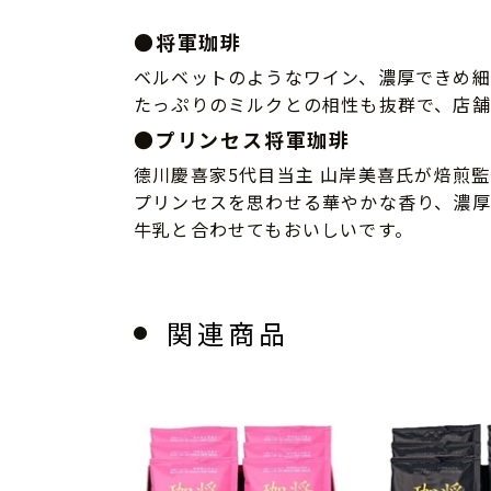
●将軍珈琲
ベルベットのようなワイン、濃厚できめ細
たっぷりのミルクとの相性も抜群で、店舗
●プリンセス将軍珈琲
德川慶喜家5代目当主 山岸美喜氏が焙煎
プリンセスを思わせる華やかな香り、濃厚
牛乳と合わせてもおいしいです。
関連商品