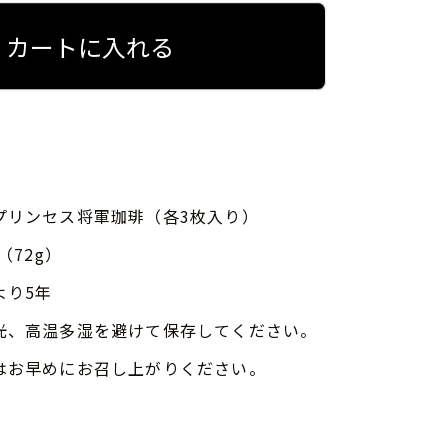
カートに入れる
プリンセス将軍珈琲（各3枚入り）
（72g）
より5年
光、高温多湿を避けて保存してください。
はお早めにお召し上がりください。