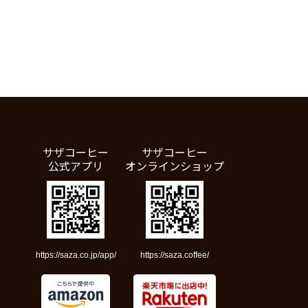
サザコーヒー
サザコーヒー
公式アプリ
オンラインショップ
https://saza.co.jp/app/
https://saza.coffee/