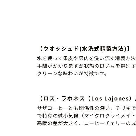
【ウオッシュド(水洗式精製方法)】
水を使って果皮や果肉を洗い流す精製方法
手間がかかりますが状態の良い豆を選別す
クリーンな味わいが特徴です。
【ロス・ラホネス（Los Lajones
サザコーヒ―とも関係性の深い、チリキ
で特有の微小気候（マイクロクライメイト
寒暖の差が大きく、コーヒーチェリーの成