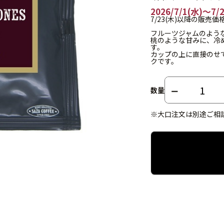
2026/7/1(水)～
7/23(木)以降の販売価
フルーツジャムのよう
桃のような甘みに、冷
す。
カップの上に直接のせ
クです。
数量
※大口注文は別途ご相