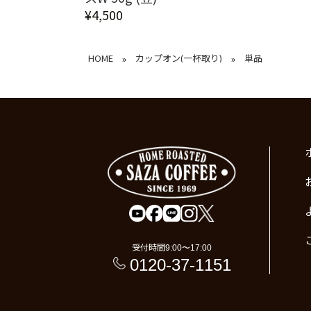
¥4,500
HOME
カップオン(一杯取り)
単品
»
»
受付時間
9:00〜17:00
0120-37-1151