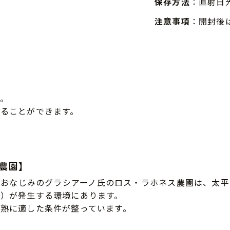
保存方法
：直射日
注意事項
：開封後
。
ることができます。
）農園】
でおなじみのグラシアーノ氏のロス・ラホネス農園は、太平
）が発生する環境にあります。
熟に適した条件が整っています。