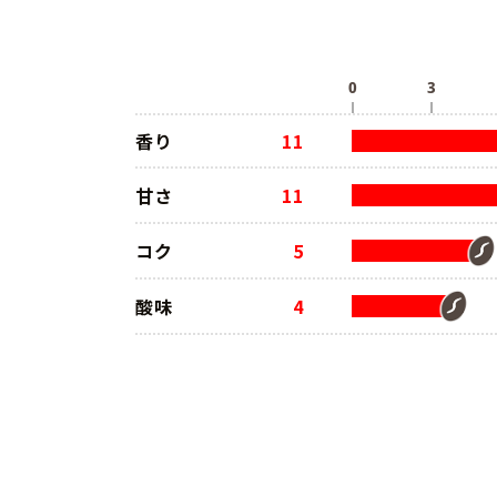
香り
11
甘さ
11
コク
5
酸味
4