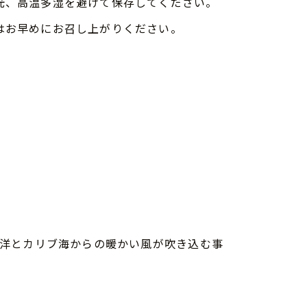
光、高温多湿を避けて保存してください。
はお早めにお召し上がりください。
洋とカリブ海からの暖かい風が吹き込む事