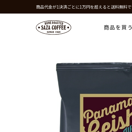
商品代金が1決済ごとに1万円を超えると送料無料で
商品を買