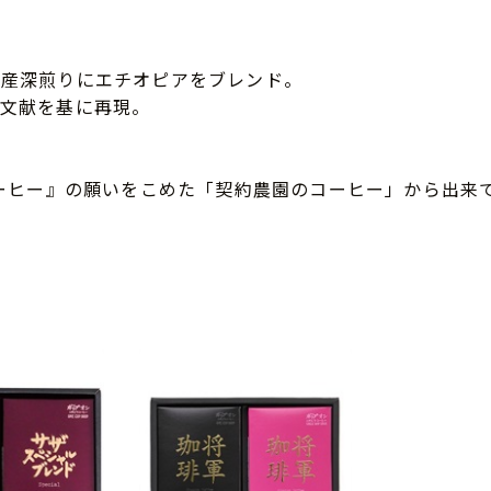
ア産深煎りにエチオピアをブレンド。
を文献を基に再現。
コーヒー』の願いをこめた「契約農園のコーヒー」から出来