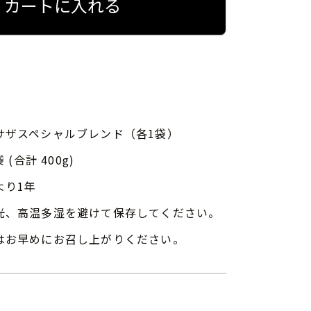
カートに入れる
サザスペシャルブレンド（各1袋）
 (合計 400g)
より1年
光、高温多湿を避けて保存してください。
はお早めにお召し上がりください。