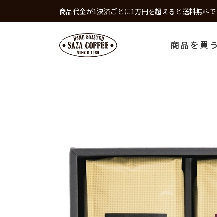
商品代金が1決済ごとに1万円を超えると送料無料で
商品を買