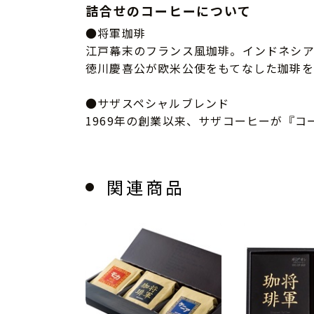
詰合せのコーヒーについて
●将軍珈琲
江戸幕末のフランス風珈琲。インドネシ
徳川慶喜公が欧米公使をもてなした珈琲
●サザスペシャルブレンド
1969年の創業以来、サザコーヒーが『
関連商品