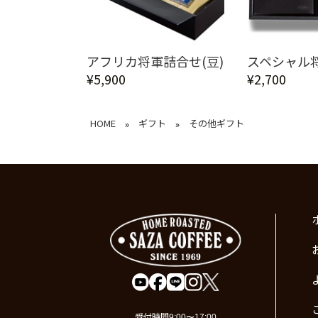
アフリカ将軍詰合せ(豆)
スペシャル
¥5,900
¥2,700
HOME
ギフト
その他ギフト
»
»
受付時間
9:00〜17:00