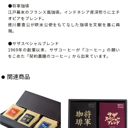
●将軍珈琲
江戸幕末のフランス風珈琲。インドネシア産深煎りにエチ
オピアをブレンド。
徳川慶喜公が欧米公使をもてなした珈琲を文献を基に再
現。
●サザスペシャルブレンド
1969年の創業以来、サザコーヒーが『コーヒー』の願い
をこめた「契約農園のコーヒー」から出来ています。
関連商品