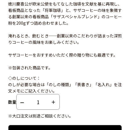
徳川慶喜公が欧米公使をもてなした珈琲を文献を基に再現し、
看板商品となった「将軍珈琲」と、サザコーヒーの味を象徴す
る創業以来の看板商品「サザスペシャルブレンド」のコーヒー
粉を200gずつ詰め合わせました。
淹れるとき、飲むとき──創業以来のこだわりが詰まった深煎
りコーヒーの風味をお楽しみください。
サザコーヒーをおすすめいただく際の贈り物にも最適です。
※包装された商品です。
◇のしについて：
のしが必要な場合は「のしの種類」「表書き」「名入れ」を注
文メモにご記入ください。
数量
※大口注文は別途ご相談ください。