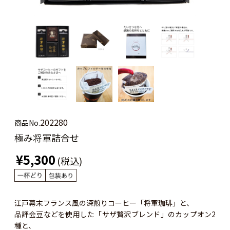
202280
商品No.
極み将軍詰合せ
¥5,300
(税込)
江戸幕末フランス風の深煎りコーヒー「将軍珈琲」と、
品評会豆などを使用した「サザ贅沢ブレンド」のカップオン2
種と、