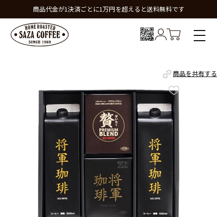
商品代金が1決済ごとに1万円を超えると送料無料です
商品を共有する