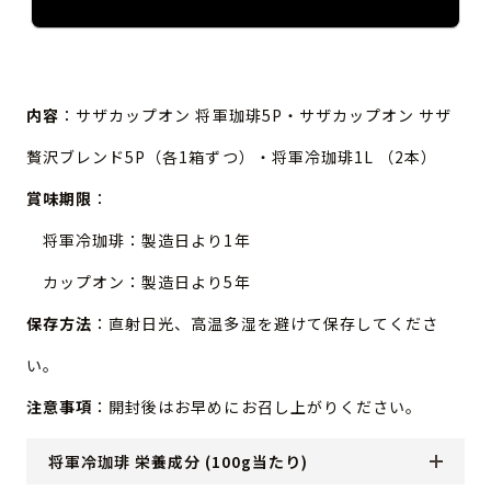
内容
：サザカップオン 将軍珈琲5P・サザカップオン サザ
贅沢ブレンド5P（各1箱ずつ）・将軍冷珈琲1L （2本）
賞味期限
：
将軍冷珈琲：製造日より1年
カップオン：製造日より5年
保存方法
：直射日光、高温多湿を避けて保存してくださ
い。
注意事項
：開封後はお早めにお召し上がりください。
将軍冷珈琲 栄養成分 (100g当たり)