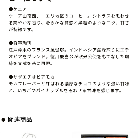
●ケニア
ケニア山南西、ニエリ地区のコーヒー。シトラスを思わせ
る爽やかな香り、滑らかな質感と黒糖のようなコク、甘さ
が特徴です。
●将軍珈琲
江戸幕末のフランス風珈琲。インドネシア産深煎りにエチ
オピアをブレンド。徳川慶喜公が欧米公使をもてなした珈
琲を文献を基に再現。
●サザエチオピアモカ
モカフレーバーと呼ばれる濃厚なチョコのような強い甘味
と、いちごやパイナップルを思わせる甘味を感じます。
関連商品