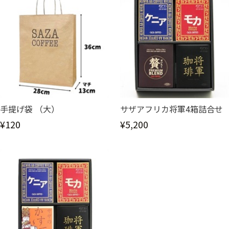
手提げ袋 （大）
サザアフリカ将軍4箱詰合せ
¥120
¥5,200