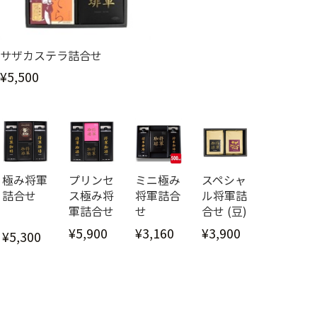
サザカステラ詰合せ
¥5,500
極み将軍
プリンセ
ミニ極み
スペシャ
詰合せ
ス極み将
将軍詰合
ル将軍詰
軍詰合せ
せ
合せ (豆)
¥5,900
¥3,160
¥3,900
¥5,300