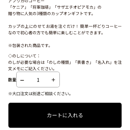
アフリカのコーヒー
「ケニア」「将軍珈琲」「サザエチオピアモカ」の
贈り物に人気の3種類のカップオンギフトです。
カップの上にのせてお湯を注ぐだけ！ 簡単一杯どりコーヒー
なので初心者の方でも簡単に楽しむことができます。
※包装された商品です。
◇のしについて：
のしが必要な場合は「のしの種類」「表書き」「名入れ」を注
文メモにご記入ください。
数量
※大口注文は別途ご相談ください。
カートに入れる