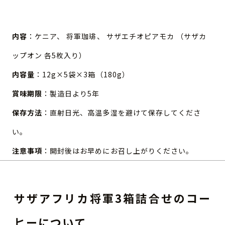
内容
：ケニア、 将軍珈琲、 サザエチオピアモカ （サザカ
ップオン 各5枚入り）
内容量
：12g×5袋×3箱（180g）
賞味期限
：製造日より5年
保存方法
：直射日光、高温多湿を避けて保存してくださ
い。
注意事項
：開封後はお早めにお召し上がりください。
サザアフリカ将軍3箱詰合せのコー
ヒーについて