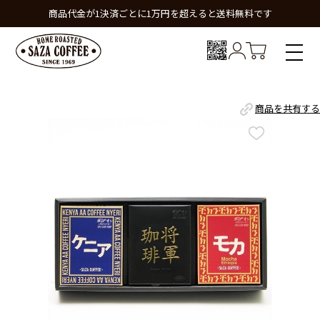
商品代金が1決済ごとに1万円を超えると送料無料です
商品を共有する