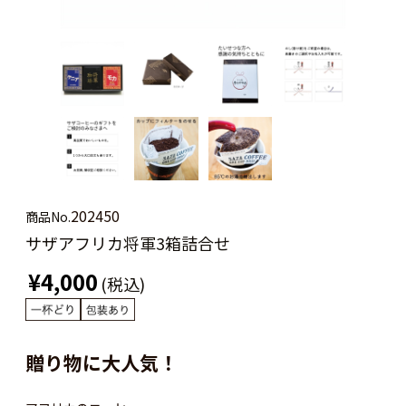
202450
商品No.
サザアフリカ将軍3箱詰合せ
¥4,000
(税込)
贈り物に大人気！