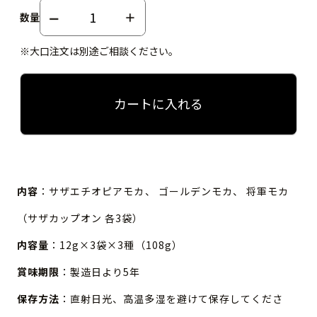
数量
※大口注文は別途ご相談ください。
カートに入れる
内容
：サザエチオピアモカ、 ゴールデンモカ、 将軍モカ
（サザカップオン 各3袋）
内容量
：12g×3袋×3種（108g）
賞味期限
：製造日より5年
保存方法
：直射日光、高温多湿を避けて保存してくださ