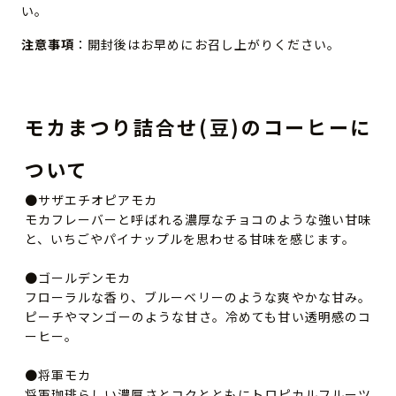
い。
注意事項
：開封後はお早めにお召し上がりください。
モカまつり詰合せ(豆)のコーヒーに
ついて
●サザエチオピアモカ
モカフレーバーと呼ばれる濃厚なチョコのような強い甘味
と、いちごやパイナップルを思わせる甘味を感じます。
●ゴールデンモカ
フローラルな香り、ブルーベリーのような爽やかな甘み。
ピーチやマンゴーのような甘さ。冷めても甘い透明感のコ
ーヒー。
●将軍モカ
将軍珈琲らしい濃厚さとコクとともにトロピカルフルーツ