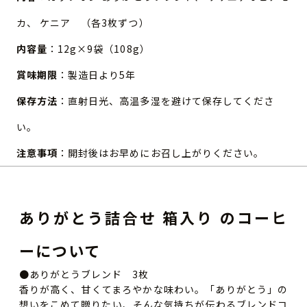
カ、 ケニア （各3枚ずつ）
内容量
：12g×9袋（108g）
賞味期限
：製造日より5年
保存方法
：直射日光、高温多湿を避けて保存してくださ
い。
注意事項
：開封後はお早めにお召し上がりください。
ありがとう詰合せ 箱入り のコーヒ
ーについて
●ありがとうブレンド 3枚
香りが高く、甘くてまろやかな味わい。「ありがとう」の
想いをこめて贈りたい、そんな気持ちが伝わるブレンドコ