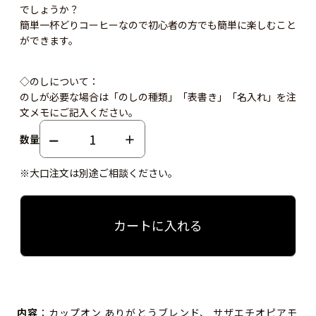
でしょうか？
簡単一杯どりコーヒーなので初心者の方でも簡単に楽しむこと
ができます。
◇のしについて：
のしが必要な場合は「のしの種類」「表書き」「名入れ」を注
文メモにご記入ください。
数量
※大口注文は別途ご相談ください。
カートに入れる
内容
：カップオン ありがとうブレンド、 サザエチオピアモ