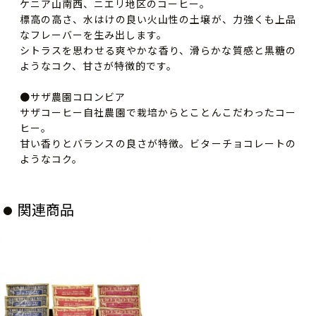
ケニア山南西、ニエリ地区のコーヒー。
標高の高さ、水はけの良い火山性の土壌が、力強くも上品
なフレーバーを生み出します。
シトラスを思わせる爽やかな香り、滑らかな質感と黒糖の
ようなコク、甘さが特徴的です。
●サザ農園コロンビア
サザコーヒー自社農園で栽培からとことんこだわったコー
ヒー。
甘い香りとバランスの良さが特徴。ビターチョコレートの
ようなコク。
関連商品