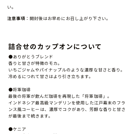
い。
注意事項
：開封後はお早めにお召し上がり下さい。
詰合せのカップオンについて
●ありがとうブレンド
香りと甘さが特徴のモカ。
いちごジャムやパイナップルのような濃厚な甘さと香り。
冷めるにつれて甘さはより引き立ちます。
●将軍珈琲
最後の将軍が飲んだ珈琲を再現した「将軍珈琲」。
インドネシア最高級マンデリンを使用した江戸幕末のフラ
ンス風コーヒーは、濃厚でコクがあり、芳醇な香りと甘さ
が最後まで続きます。
●ケニア