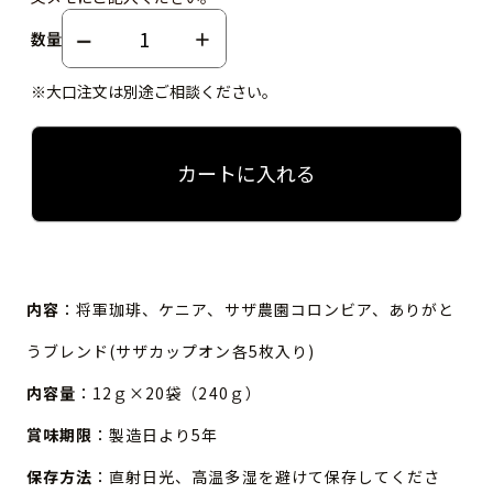
数量
※大口注文は別途ご相談ください。
カートに入れる
内容
：将軍珈琲、ケニア、サザ農園コロンビア、ありがと
うブレンド(サザカップオン各5枚入り)
内容量
：12ｇ×20袋（240ｇ）
賞味期限
：製造日より5年
保存方法
：直射日光、高温多湿を避けて保存してくださ