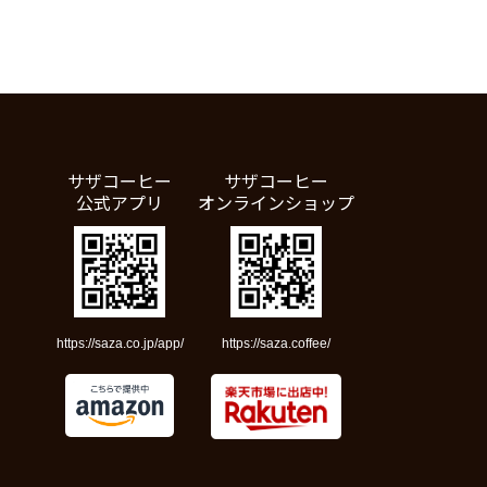
サザコーヒー
サザコーヒー
公式アプリ
オンラインショップ
https://saza.co.jp/app/
https://saza.coffee/