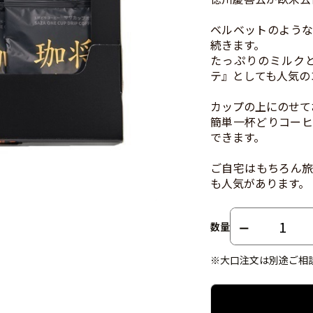
ベルベットのような
続きます。
たっぷりのミルク
テ』としても人気の
カップの上にのせて
簡単一杯どりコーヒ
できます。
ご自宅はもちろん旅
も人気があります。
数量
※大口注文は別途ご相