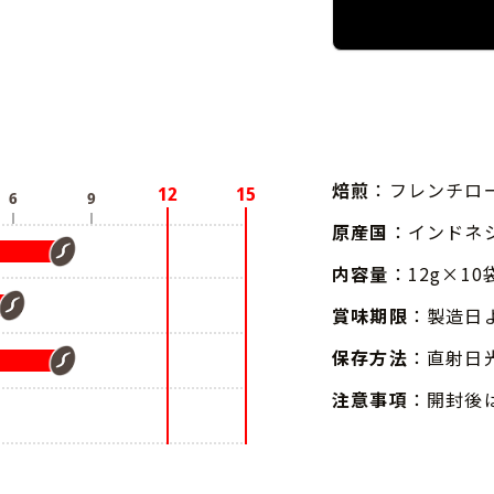
焙煎
：フレンチロ
原産国
：インドネ
内容量
：12g×10
賞味期限
：製造日
保存方法
：直射日
注意事項
：開封後