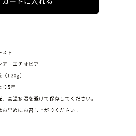
カートに入れる
ースト
シア・エチオピア
袋（120g）
より5年
光、高温多湿を避けて保存してください。
はお早めにお召し上がりください。