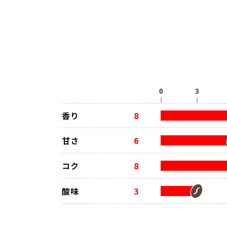
香り
8
甘さ
6
コク
8
酸味
3