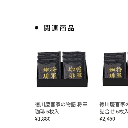
関連商品
徳川慶喜家の物語 将軍
徳川慶喜家
珈琲 6枚入
詰合せ 6枚
¥1,880
¥2,450