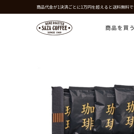
商品代金が1決済ごとに1万円を超えると送料無料で
商品を買