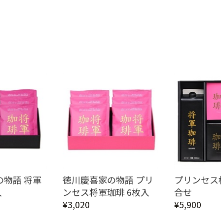
の物語 将軍
徳川慶喜家の物語 プリ
プリンセス
入
ンセス将軍珈琲 6枚入
合せ
¥3,020
¥5,900