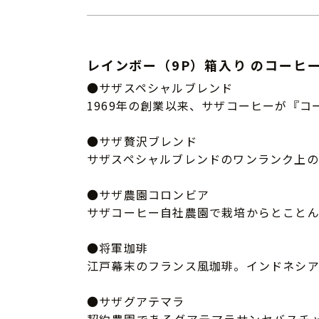
レインボー（9P）箱入り のコーヒ
●サザスペシャルブレンド
1969年の創業以来、サザコーヒーが『
●サザ贅沢ブレンド
サザスペシャルブレンドのワンランク上の
●サザ農園コロンビア
サザコーヒー自社農園で栽培からとこと
●将軍珈琲
江戸幕末のフランス風珈琲。インドネシ
●サザグアテマラ