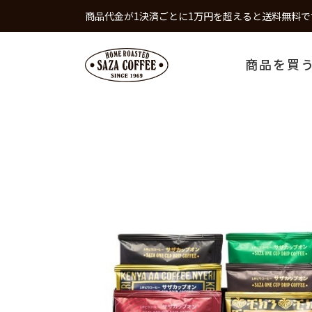
商品代金が1決済ごとに1万円を超えると送料無料で
商品を買