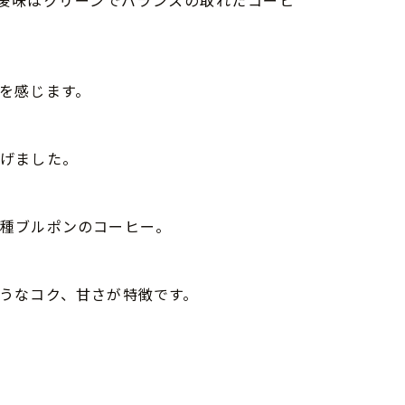
後味はクリーンでバランスの取れたコーヒ
を感じます。
上げました。
品種ブルポンのコーヒー。
うなコク、甘さが特徴です。