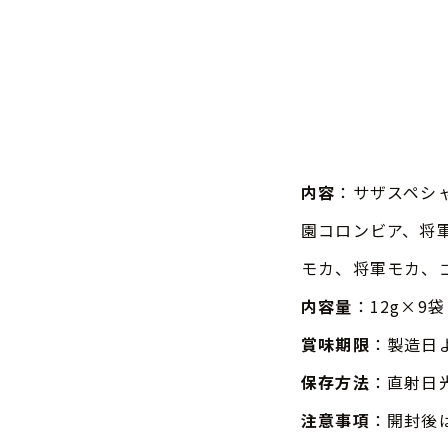
内容
：サザスペシ
園コロンビア、将
モカ、将軍モカ、
内容量
：12g×9袋
賞味期限
：製造日
保存方法
：直射日
注意事項
：開封後