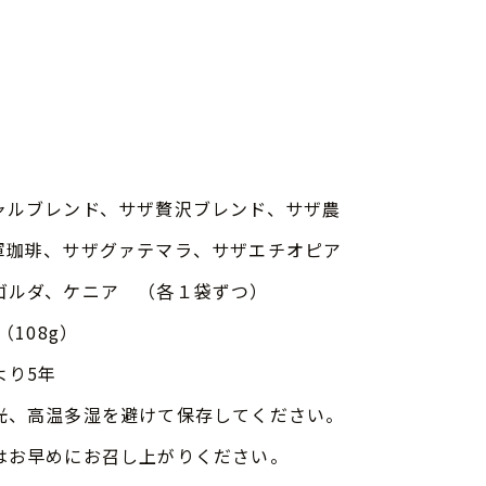
ャルブレンド、サザ贅沢ブレンド、サザ農
軍珈琲、サザグァテマラ、サザエチオピア
ゴルダ、ケニア （各１袋ずつ）
（108g）
より5年
光、高温多湿を避けて保存してください。
はお早めにお召し上がりください。