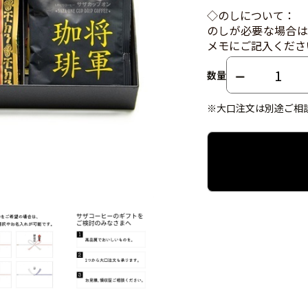
◇のしについて：
のしが必要な場合は
メモにご記入くださ
数量
※大口注文は別途ご相