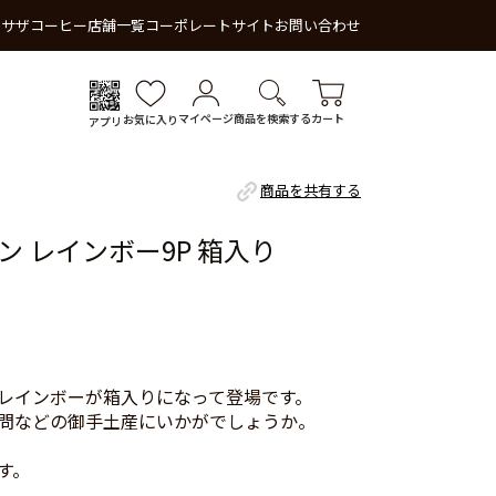
 サザコーヒー
店舗一覧
コーポレートサイト
お問い合わせ
マイページ
商品を検索する
カート
お気に入り
アプリ
商品を共有する
 レインボー9P 箱入り
レインボーが箱入りになって登場です。
問などの御手土産にいかがでしょうか。
す。