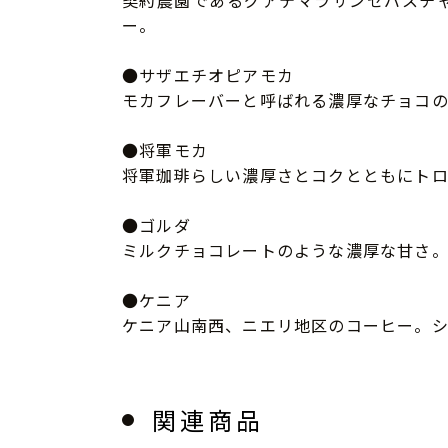
契約農園であるグアテマラサンセバスチ
ー。
●サザエチオピアモカ
モカフレーバーと呼ばれる濃厚なチョコの
●将軍モカ
将軍珈琲らしい濃厚さとコクとともにト
●ゴルダ
ミルクチョコレートのような濃厚な甘さ
●ケニア
ケニア山南西、ニエリ地区のコーヒー。シ
関連商品