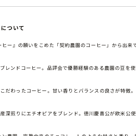
ーについて
コーヒー』の願いをこめた「契約農園のコーヒー」から出来
ブレンドコーヒー。品評会で優勝経験のある農園の豆を使
んこだわったコーヒー。甘い香りとバランスの良さが特徴。
ア産深煎りにエチオピアをブレンド。徳川慶喜公が欧米公使