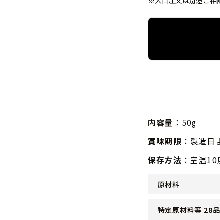
※大口注文は別途ご相
内容量
：50g
賞味期限
：製造日
保存方法
：室温1
原材料
特定原材料等 28