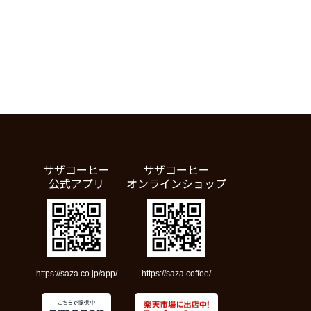
サザコーヒー
サザコーヒー
公式アプリ
オンラインショップ
https://saza.co.jp/app/
https://saza.coffee/