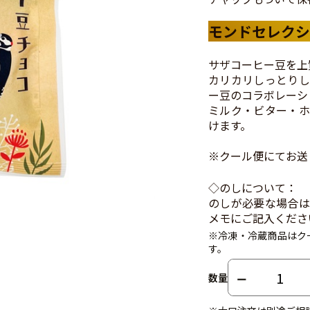
モンドセレクシ
サザコーヒー豆を上
カリカリしっとりし
ー豆のコラボレーシ
ミルク・ビター・ホ
けます。
※クール便にてお送
◇のしについて：
のしが必要な場合は
メモにご記入くださ
※冷凍・冷蔵商品はク
す。
数量