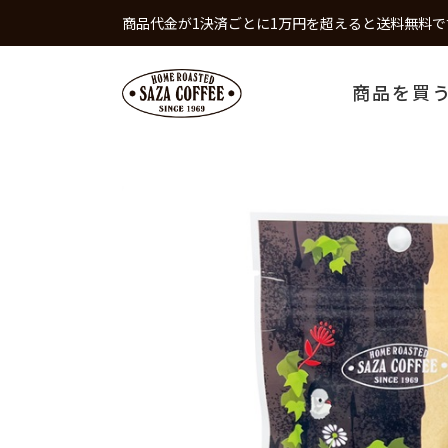
商品代金が1決済ごとに1万円を超えると送料無料で
商品を買