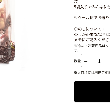
装。
5袋入りでみんなに
※クール便でお送り
◇のしについて：
のしが必要な場合は
メモにご記入くださ
※冷凍・冷蔵商品はク
す。
数量
※大口注文は別途ご相