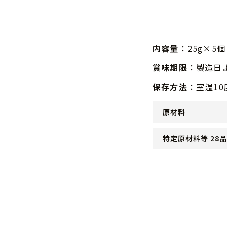
内容量
：25g×5個
賞味期限
：製造日
保存方法
：室温1
原材料
特定原材料等 28