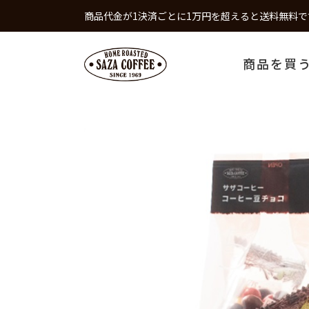
商品代金が1決済ごとに1万円を超えると送料無料で
商品を買