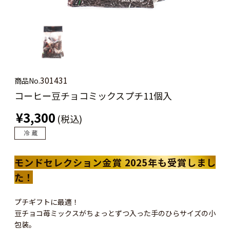
301431
商品No.
コーヒー豆チョコミックスプチ11個入
¥3,300
(税込)
モンドセレクション金賞 2025年も受賞しまし
た！
プチギフトに最適！
豆チョコ苺ミックスがちょっとずつ入った手のひらサイズの小
包装。