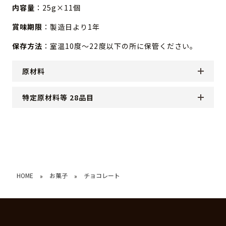
内容量
：25g×11個
賞味期限
：製造日より1年
保存方法
：室温10度～22度以下の所に保管ください。
原材料
特定原材料等 28品目
HOME
お菓子
チョコレート
»
»