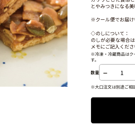
とやみつきになる美
※クール便でお届け
◇のしについて：
のしが必要な場合は
メモにご記入くださ
※冷凍・冷蔵商品はク
す。
数量
※大口注文は別途ご相