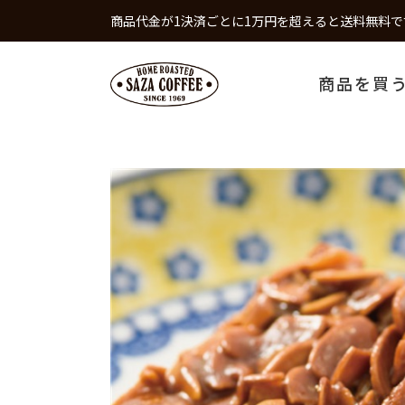
商品代金が1決済ごとに1万円を超えると送料無料で
商品を買