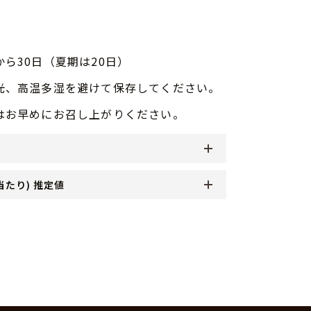
ら30日（夏期は20日）
光、高温多湿を避けて保存してください。
はお早めにお召し上がりください。
当たり) 推定値