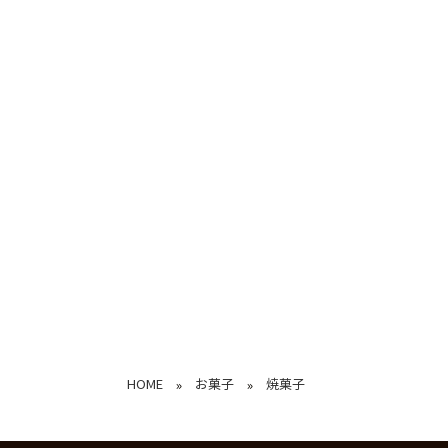
HOME
お菓子
焼菓子
»
»