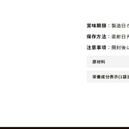
賞味期限
：製造日か
保存方法
：直射日
注意事項
：開封後
原材料
栄養成分表示(1袋