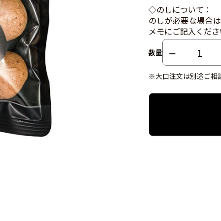
◇のしについて：
のしが必要な場合は
メモにご記入くださ
数量
※大口注文は別途ご相