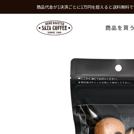
商品代金が1決済ごとに1万円を超えると送料無料で
商品を買