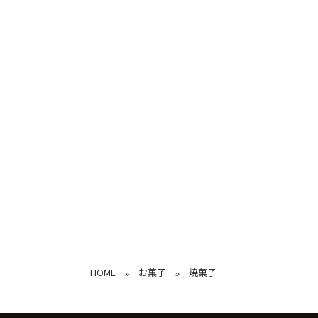
HOME
お菓子
焼菓子
»
»