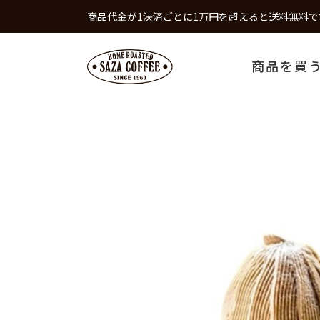
商品代金が1決済ごとに1万円を超えると送料無料で
商品を買