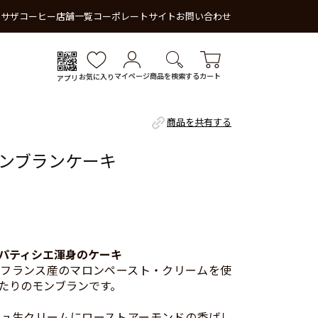
 サザコーヒー
店舗一覧
コーポレートサイト
お問い合わせ
マイページ
商品を検索する
カート
お気に入り
アプリ
商品を共有する
ンブランケーキ
パティシエ渾身のケーキ
フランス産のマロンペースト・クリームを使
たりのモンブランです。
ュ生クリームにローストアーモンドの香ばし