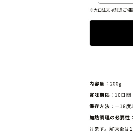
※大口注文は別途ご相
内容量
：200g
賞味期限
：10日間
保存方法
：－18
加熱調理の必要性
けます。解凍後は