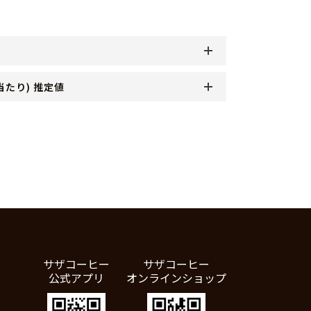
当たり) 推定値
サザコーヒー
サザコーヒー
公式アプリ
オンラインショップ