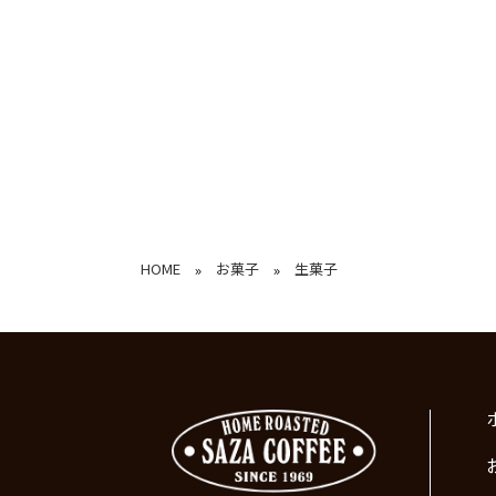
HOME
お菓子
生菓子
»
»